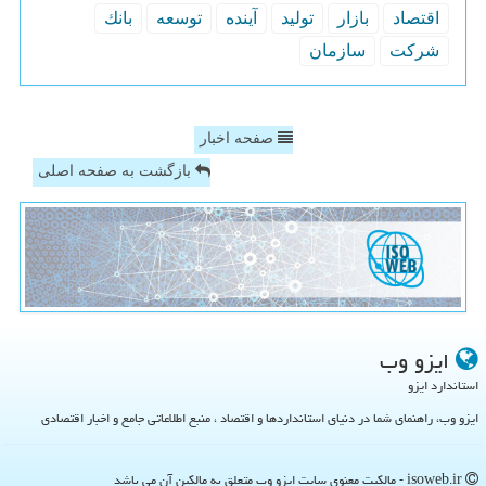
اقتصاد
بازار
تولید
آینده
توسعه
بانك
شركت
سازمان
صفحه اخبار
بازگشت به صفحه اصلی
ایزو وب
استاندارد ایزو
ایزو وب، راهنمای شما در دنیای استانداردها و اقتصاد ، منبع اطلاعاتی جامع و اخبار اقتصادی
isoweb.ir - مالکیت معنوی سایت ایزو وب متعلق به مالکین آن می باشد