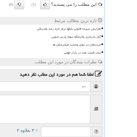
این مطلب را می پسندید؟
(0)
(1)
تازه ترین مطالب مرتبط
افزایش سپرده قانونی بانکها ترمز تازه رشد نقدینگی
آغاز بازسازی پالایشگاه سوم پارس جنوبی
خردسالان در تونل وحشت فیلترشکن ها
ثبات قیمت نفت در بازار جهانی
نظرات بینندگان در مورد این مطلب
لطفا شما هم
در مورد این مطلب
نظر دهید
= ۳ بعلاوه ۴