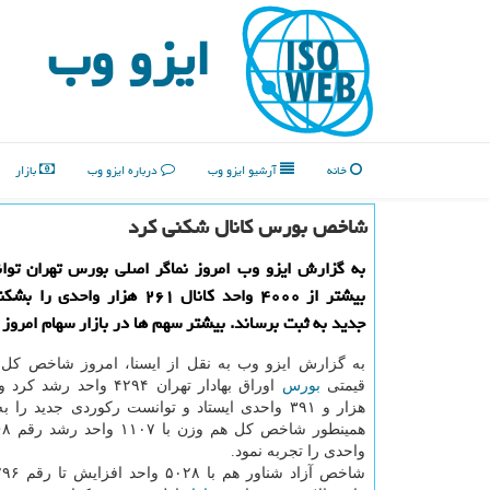
ایزو وب
خانه
آرشیو ایزو وب
درباره ایزو وب
بازار
شاخص بورس كانال شكنی كرد
به گزارش ایزو وب امروز نماگر اصلی بورس تهران توا
بیشتر از ۴۰۰۰ واحد كانال ۲۶۱ هزار واح
جدید به ثبت برساند. بیشتر سهم ها در بازار سهام امروز
به گزارش ایزو وب به نقل از ایسنا، امروز شاخص كل ب
قیمتی
بورس
هزار و ۳۹۱ واحدی ایستاد و توانست ركوردی جدید را 
واحدی را تجربه نمود.