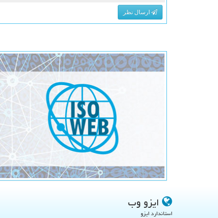
ارسال نظر
ایزو وب
استاندارد ایزو