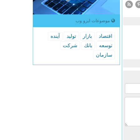
موضوعات ایزو وب
اقتصاد
بازار
تولید
آینده
توسعه
بانك
شركت
سازمان