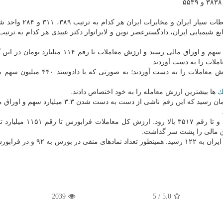
اول و دوم هر كدام به ترتیب ۳۸۳۸ و ۵۵۳۹
های فولاد مباركه اصفهان، شركت ارتباطات سیار ایران و م
شیمیایی حجم معاملات به ۱۵۰ میلیون سهم و اوراق مالی رسید و ارزش معاملات تا رقم ۱۱۴
ملات را به دست آوردند.
خودرویی ها بعد از گروه محصولات شیمیایی بیشترین ارزش معاملات را به دست آوردند؛ 
ك
ها بیشترین ارزش معامله را به خود اختصاص دادند.
ارزش كل معاملات بورس تهران امروز به ۱۱۱۰ میلیارد تومان رسید كه این رقم ناشی از دست به دست شدن
در فرابورس ایران شاخص كل توانست ۵۰ واحد رشد كند و تا رقم ۳۵۱۷ بالا
اق مالی را پشت سر گذاشت.
2039
5
/
5.0