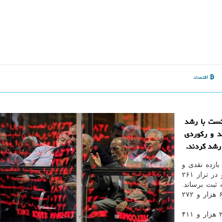
اقتصاد
نست با رشد
دی را بشكند و ركوردی
 رشد كردند.
ازده نقدی و
اوراق بهادار تهران ۴۲۹۴ واحد رشد كرد و در تراز ۲۶۱
به ثبت برساند.
همینطور شاخص كل هم وزن با ۱۱۰۷ واحد رشد رقم ۶۸ هزار و ۲۷۲
شاخص آزاد شناور هم با ۵۰۲۸ واحد افزایش تا رقم ۲۹۶ هزار و ۴۱۱