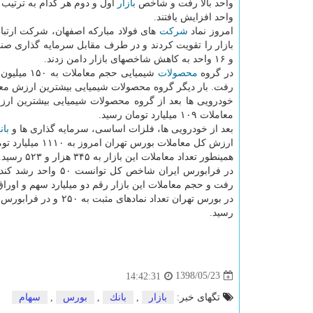
واحد بالا رفت و شاخص
بازار
واحد افزایش یافتند.
امروز نماد
شركت
و ۱۶ واحد به كاهش شاخصهای بازار دامن زدند.
در گروه
محصولات
رفت. بار دیگر گروه محصولات شیمیایی بیشترین ارزش معا
معاملات ۱۰۹ میلیارد تومان رسید.
بعد از خودرویی ها، فلزات اساسی، سرمایه گذاری ها و
بان
همینطور تعداد معاملات این بازار به ۳۴۵ هزار و ۵۲۳ رسید.
رفت و حجم معاملات این بازار رقم دو میلیارد سهم و اور
رسید.
1398/05/23
14:42:31
تگهای خبر:
بازار
,
بانك
,
بورس
,
سهام