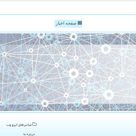
صفحه اخبار
میانبرهای ایزو وب
درباره ما