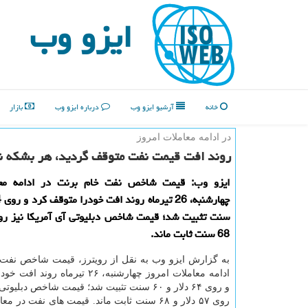
ایزو وب
خانه
آرشیو ایزو وب
درباره ایزو وب
بازار
در ادامه معاملات امروز
روند افت قیمت نفت متوقف گردید، هر بشكه نفت برنت 64 و 
ایزو وب: قیمت شاخص نفت خام برنت در ادامه معا
68 سنت ثابت ماند.
به گزارش ایزو وب به نقل از رویترز، قیمت شاخص نفت 
ادامه معاملات امروز چهارشنبه، ۲۶ تیرماه 
و روی ۶۴ دلار و ۶۰ سنت تثبیت شد؛ قیمت شاخص دبلی
روی ۵۷ دلار و ۶۸ سنت ثابت ماند. قیمت های نفت در