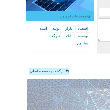
موضوعات ایزو وب
اقتصاد
بازار
تولید
آینده
توسعه
بانك
شركت
سازمان
بازگشت به صفحه اصلی