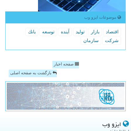
موضوعات ایزو وب
اقتصاد
بازار
تولید
آینده
توسعه
بانك
شركت
سازمان
صفحه اخبار
بازگشت به صفحه اصلی
ایزو وب
استاندارد ایزو