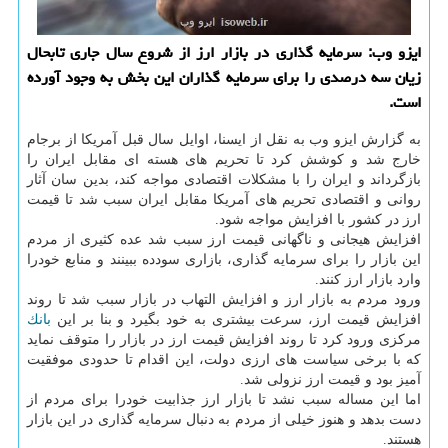
ایزو وب: سرمایه گذاری در بازار ارز از شروع سال جاری تابحال
زیان سه درصدی را برای سرمایه گذاران این بخش به وجود آورده
است.
به گزارش ایزو وب به نقل از ایسنا، اوایل سال قبل آمریكا از برجام
خارج شد و كوشش كرد تا تحریم های هسته ای مقابل ایران را
بازگرداند و ایران را با مشكلات اقتصادی مواجه كند، بدین سان آثار
روانی و اقتصادی تحریم های آمریكا مقابل ایران سبب شد تا قیمت
ارز در كشور با افزایش مواجه شود.
افزایش هیجانی و ناگهانی قیمت ارز سبب شد عده كثیری از مردم
این بازار را برای سرمایه گذاری، بازاری سودده ببینند و منابع خودرا
وارد بازار ارز كنند.
ورود مردم به بازار ارز و افزایش التهاب در بازار سبب شد تا روند
افزایش قیمت ارز، سرعت بیشتری به خود بگیرد و بنا بر این
بانك
مركزی ورود كرد تا روند افزایش قیمت ارز در بازار را متوقف نماید
كه با برخی سیاست های ارزی دولت، این اقدام تا حدودی موفقیت
آمیز بود و قیمت ارز نزولی شد.
اما این مساله سبب نشد تا بازار ارز جذابیت خودرا برای مردم از
دست بدهد و هنوز خیلی از مردم به دنبال سرمایه گذاری در این بازار
هستند.