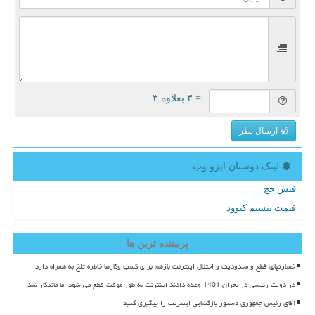
= ۳ بعلاوه ۳
ارسال نظر
لینک دوستان ایزو وب
فیش حج
قیمت بیسیم کنوود
پربیننده ترین ها
خسارتهای قطع و محدودیت و اختلال اینترنت بازهم برای کسب وکارها خاطره تلخ به همراه دارد
در دولت رئیسی در بحران 1401 وعده دادند اینترنت به طور موقت قطع می شود اما ماندگار شد
آقای رئیس جمهوری دستور بازگشایی اینترنت را پیگیری کنید