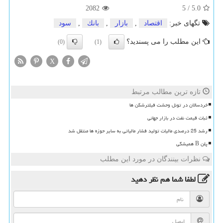
2082
5
/
5.0
تگهای خبر:
اقتصاد
,
بازار
,
بانك
,
سود
این مطلب را می پسندید؟
(0)
(1)
X
تازه ترین مطالب مرتبط
خردسالان در تونل وحشت فیلترشکن ها
ثبات قیمت نفت در بازار جهانی
رشد 25 درصدی مالیات تولید فشار مالیاتی به سایر حوزه ها منتقل شد
پلن B همیشگی
نظرات بینندگان در مورد این مطلب
لطفا شما هم
نظر دهید