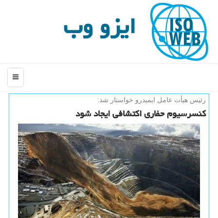
ایزو وب
منو
رئیس هیأت عامل ایمیدرو خواستار شد:
كنسرسیوم حفاری اكتشافی ایجاد شود