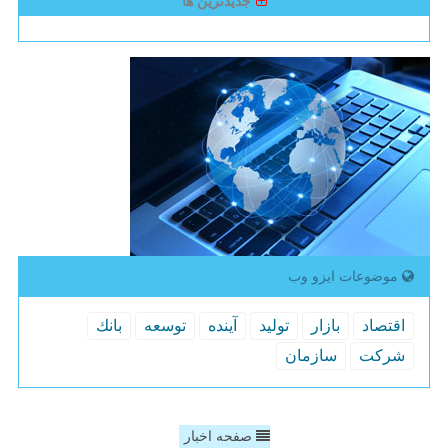
جدیدترین ها
موضوعات ایزو وب
اقتصاد
بازار
تولید
آینده
توسعه
بانك
شركت
سازمان
صفحه اخبار