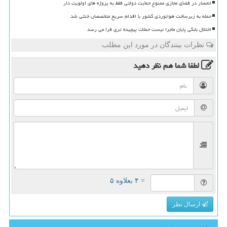
انحصار در فضای مجازی ممنوع حمایت دولتی فقط به پروژه های اولویت دار
حمله به زیرساخت هوانوردی کشور با اقدام سریع متخصصان خنثی شد
اختلال بانکی پایان ماجرا نیست حملات پیچیده تری فرا می رسد
نظرات بینندگان در مورد این مطلب
لطفا شما هم
نظر دهید
= ۴ بعلاوه ۵
ارسال نظر