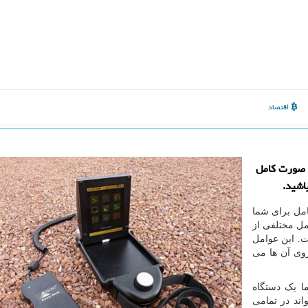
اقتصاد
ه صورت كامل
اشید.
مل برای شما
مل مختلفی از
. این عوامل
روی آن ها می
ما یک دستگاه
ند در تمامی