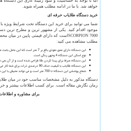
اما با توجه به حساسیت و سود زمینه کاری این دستگاه ها،
خواهد شد. با ما در ادامه مطلب همراه شوید.
خرید دستگاه طلایاب حرفه ای
شما می توانید برای خرید این دستگاه تحت شرایط ویژه با ق
موجود اقدام کنید. یکی از مشهور ترین و مطرح ترین دس
SCORPION 7000
است که دارای قیمتی پایین در میان محصو
مطلب مشاهده می کنید:
این دستگاه دارای عمق نفوذی بالغ بر 7 متر است که این عامل باعث می شود تا دستگاه قسمت قابل توجهی از ارتفاع زمین را پوشش دهد.
نوع اسکن این دستگاه 4 وجهی رنگی است.
این دستگاه صرفا برای پیدا کردن طلا طراحی شده است و از آن نمی تو
این دستگاه طلایاب با کیفیت حذف 90 درصدی ذرات برای شما کار می کند.
شعاع پوششی این دستگاه تا 700 متر است و می تواند محیطی با این شعاع را به راحتی پاسخگو باشد.
زمان نگارش مقاله است. برای کسب اطلاعات بیشتر و خرید
برای مشاوره و اطلاعات