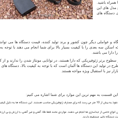
همراه باشید.
 مدل های این
ای دستگاه های
ه و عواملی دیگر چون کشور و برند تولید کننده، قیمت دستگاه ها می تواند
که اسکن سه بعدی را با کیفیت بسیار بالا برای شما انجام می دهند با توجه به 
 سطوح برتر ژئوفیزیکی که دارا هستند، در توانایی مونتاژ شدن را ندارند و از 
رح در تولید این دستگاه ها آلمان است که با توجه به کیفیت بالا، دستگاه های خ
زار نیز با استقبال ویژه مواجه هستند.
این قسمت به مهم ترین این موارد برای شما اشاره می کنیم:
عمق نفوذ: در برخی از انواع دستگاه فلزیاب حرفه ای تولید شده، عمق نفوذ به بیش از 10 متر می رسد که برای مصارف ژئوفیزیکی مناسب هستند. این دستگاه ها به دلیل 
 انواع خاصی از جداسازی ها انجام می دهند. مواردی مانند فقط طلا، آهنی و غیر آهنی، با ارزش و بی ارز
 دستگاه تاثیر مستقیم دارند.