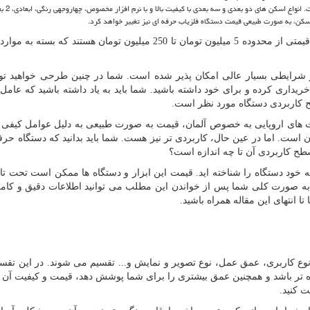
اسکن، به صورت طبیعی قیمت دستگاه فلزیاب حرفه ای نیز تغییر خواهد کرد.
با توجه به عوامل یاد شده، دستگاه های فلزیاب دارای رنج قیمتی از محدوده 5 میلیون تومان تا 250 میلیون تومان هستند 
شرایطی بسیار عالی امکان پذیر شده است. شما در چنین طرحی خواهید تو
خریداری کرده و برای خود داشته باشید. شما باید به یاد داشته باشید که عامل
ح کاربردی دستگاه مورد نظر است.
ت های اروپایی به خصوص آلمان، قیمت به صورت طبیعی به دلیل عوامل کیفی 
هان است. اما در عین حال، کاربردی تر نیز هست. شما باید بدانید که دستگاه حر
طح کاربردی آن تا چه اندازه است؟
 خود دستگاه را شناخته اید. قیمت این ابزار و دستگاه ها ممکن است تحت تاثی
د. به صورت کلی شما پس از خواندن این مطلب می توانید اطلاعات دقیق و کامل
ا انتهای این مقاله همراه باشید.
وع کاربری، عمق عمل، نوع تصویر و نمایش و... تقسیم می شوند. در این تقسی
ه تر باشد و همچنین عمق بیشتری را برای شما پوشش دهد، قیمت و کیفیت آن نیز
ت کنید.