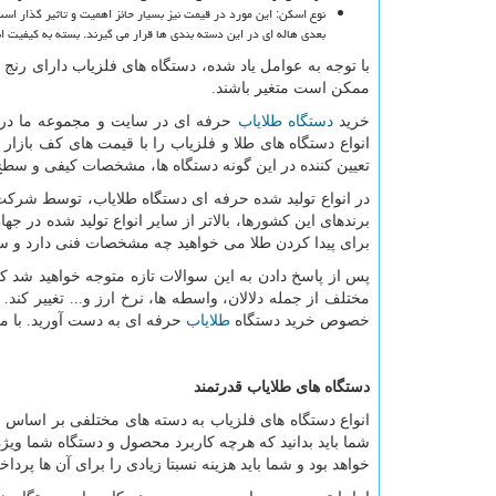
بعدی هاله ای در این دسته بندی ها قرار می گیرند. بسته به کیفیت 
ممکن است متغیر باشند.
خرید
دستگاه طلایاب
حرفه ای در سایت و مجموعه ما در 
انواع دستگاه های طلا و فلزیاب را با قیمت های کف بازار 
تعیین کننده در این گونه دستگاه ها، مشخصات کیفی و سط
در انواع تولید شده حرفه ای دستگاه طلایاب، توسط شرک
برندهای این کشورها، بالاتر از سایر انواع تولید شده در ج
برای پیدا کردن طلا می خواهید چه مشخصات فنی دارد و س
پس از پاسخ دادن به این سوالات تازه متوجه خواهید شد که
مختلف از جمله دلالان، واسطه ها، نرخ ارز و... تغییر کن
خصوص خرید دستگاه
طلایاب
حرفه ای به دست آورید. با ما ت
دستگاه های طلایاب قدرتمند
انواع دستگاه های فلزیاب به دسته های مختلفی بر اساس ن
شما باید بدانید که هرچه کاربرد محصول و دستگاه شما ویژ
خواهد بود و شما باید هزینه نسبتا زیادی را برای آن ها پرداخ