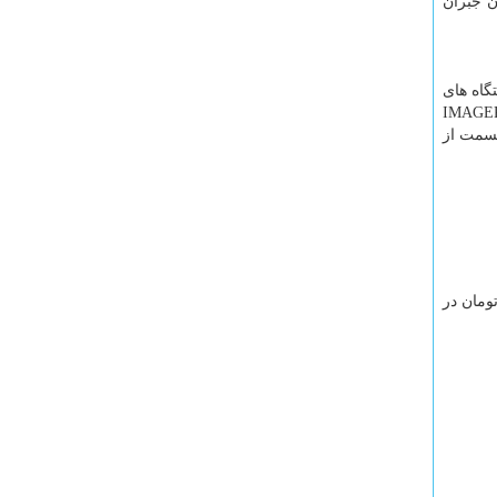
ن جبران
گاه های
IMAGE
قسمت از
ه، دارای مشتریان زیادی است. قیمت این دستگاه تا 40 میلیون تومان در