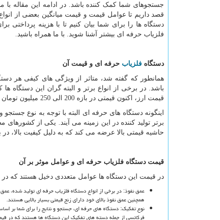
جستجوهای شما کمک کننده باشد. در ادامه این مقاله با ما 
قصد داریم تا عوامل قیمت و قیمت میانگین بعضی از انواع
دستگاه ها را برای شما بیان کنیم تا با هزینه پرداختی بر
فلزیاب حرفه ای بیشتر آشنا شوید. با ما همراه باشید.
دستگاه
فلزیاب
حرفه ای و قیمت آن
همانطور که گفته شد، متاثر از ویژگی های کیفی هر دستگا
باشد. در برخی از انواع برتر و البته گران این دستگاه ها 
قیمت ارز، اکنون قیمتی در بازه 200 الی 250 میلیون تومان را دارا می باشند.
اینگونه دستگاه های حرفه ای البته با توجه به نوع جستجو و
برتر تولید کننده در این زمینه می آیند. یکی از کشورهای مط
حاشیه قیمتی بالا عرضه می کند که به دلیل کیفیت بالا، در با
قیمت دستگاه فلزیاب حرفه ای و عوامل موثر بر آن
در قیمت این دستگاه ها عوامل متعددی دخیل هستند که در 
همچنین عمق نفوذ بالای خود دارای زنج قیمتی بسیار بالایی هستند.
نوع تفکیک: دستگاه های حرفه ای، جستجو و نتایج را برای شما بر اساس
فرکانسی از جمله دسته های تفکیک این دستگاه ها هستند که در قیمت