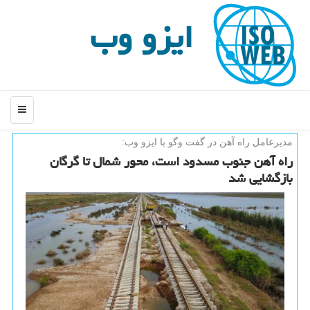
ایزو وب
منو
مدیرعامل راه آهن در گفت وگو با ایزو وب:
راه آهن جنوب مسدود است، محور شمال تا گرگان
بازگشایی شد