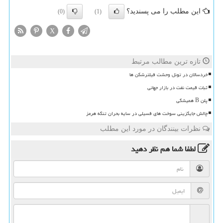
این مطلب را می پسندید؟
(0)
(1)
X
تازه ترین مطالب مرتبط
خردسالان در تونل وحشت فیلترشکن ها
ثبات قیمت نفت در بازار جهانی
پلن B همیشگی
چالش جایگزینی سوخت های فسیلی در سایه بحران تنگه هرمز
نظرات بینندگان در مورد این مطلب
لطفا شما هم
نظر دهید