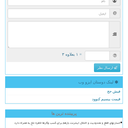
= ۱ بعلاوه ۳
ارسال نظر
لینک دوستان ایزو وب
فیش حج
قیمت بیسیم کنوود
پربیننده ترین ها
خسارتهای قطع و محدودیت و اختلال اینترنت بازهم برای کسب وکارها خاطره تلخ به همراه دارد