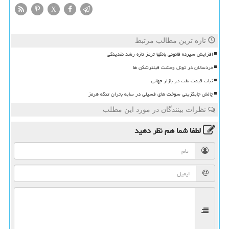
X
تازه ترین مطالب مرتبط
افزایش سپرده قانونی بانکها ترمز تازه رشد نقدینگی
خردسالان در تونل وحشت فیلترشکن ها
ثبات قیمت نفت در بازار جهانی
چالش جایگزینی سوخت های فسیلی در سایه بحران تنگه هرمز
نظرات بینندگان در مورد این مطلب
لطفا شما هم
نظر دهید