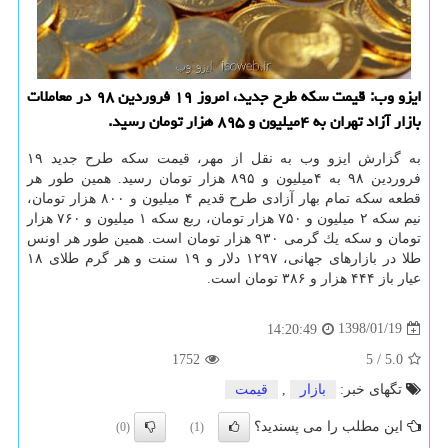
ایزو وب: قیمت سكه طرح جدید، امروز ۱۹ فروردین ۹۸ در معاملات
بازار آزاد تهران به ۴میلیون و ۸۹۵ هزار تومان رسید.
به گزارش ایزو وب به نقل از مهر، قیمت سكه طرح جدید ۱۹
فروردین ۹۸ به ۴میلیون و ۸۹۵ هزار تومان رسید. همین طور هر
قطعه سكه تمام بهار آزادی طرح قدیم ۴ میلیون و ۸۰۰ هزار تومان،
نیم سكه ۲ میلیون و ۷۵۰ هزار تومان، ربع سكه ۱ میلیون و ۷۶۰ هزار
تومان و سكه یك گرمی ۹۳۰ هزار تومان است. همین طور هر اونس
طلا در بازارهای جهانی، ۱۲۹۷ دلار و ۱۹ سنت و هر گرم طلای ۱۸
عیار باز ۴۴۴ هزار و ۳۸۶ تومان است.
1398/01/19
14:20:49
1752
5
/
5.0
تگهای خبر:
بازار
,
قیمت
این مطلب را می پسندید؟
(0)
(1)