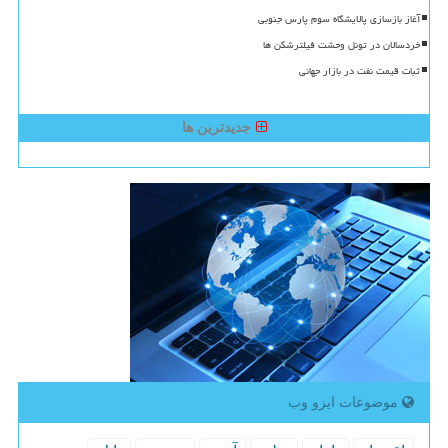
آغاز بازسازی پالایشگاه سوم پارس جنوبی
خردسالان در تونل وحشت فیلترشکن ها
ثبات قیمت نفت در بازار جهانی
جدیدترین ها
موضوعات ایزو وب