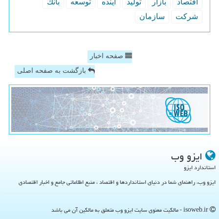
اقتصاد
بازار
تولید
آینده
توسعه
بانك
شركت
سازمان
صفحه اخبار
بازگشت به صفحه اصلی
ایزو وب
استاندارد ایزو
ایزو وب، راهنمای شما در دنیای استانداردها و اقتصاد ، منبع اطلاعاتی جامع و اخبار اقتصادی
isoweb.ir - مالکیت معنوی سایت ایزو وب متعلق به مالکین آن می باشد