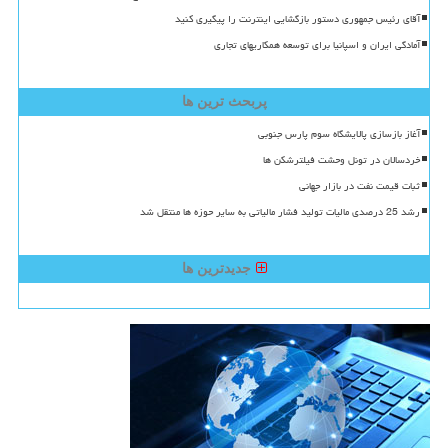
آقای رئیس جمهوری دستور بازگشایی اینترنت را پیگیری کنید
آمادگی ایران و اسپانیا برای توسعه همکاریهای تجاری
پربحث ترین ها
آغاز بازسازی پالایشگاه سوم پارس جنوبی
خردسالان در تونل وحشت فیلترشکن ها
ثبات قیمت نفت در بازار جهانی
رشد 25 درصدی مالیات تولید فشار مالیاتی به سایر حوزه ها منتقل شد
جدیدترین ها