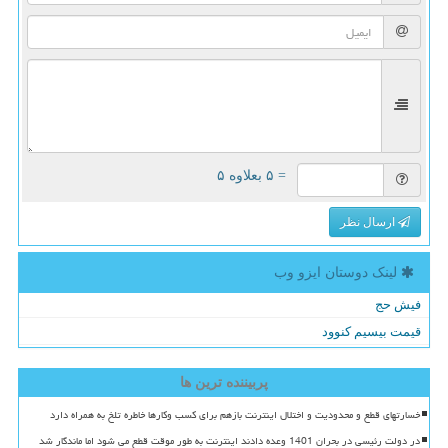
= ۵ بعلاوه ۵
ارسال نظر
لینک دوستان ایزو وب
فیش حج
قیمت بیسیم کنوود
پربیننده ترین ها
خسارتهای قطع و محدودیت و اختلال اینترنت بازهم برای کسب وکارها خاطره تلخ به همراه دارد
در دولت رئیسی در بحران 1401 وعده دادند اینترنت به طور موقت قطع می شود اما ماندگار شد