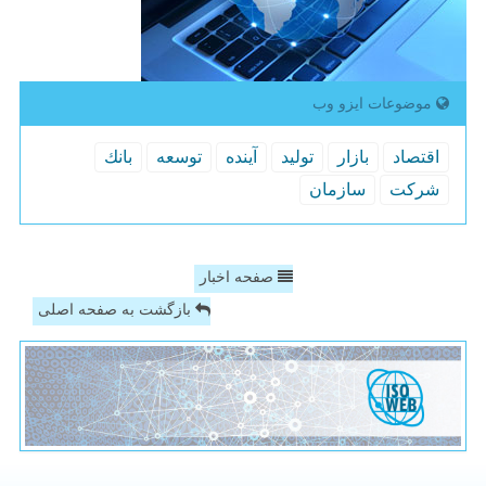
موضوعات ایزو وب
اقتصاد
بازار
تولید
آینده
توسعه
بانك
شركت
سازمان
صفحه اخبار
بازگشت به صفحه اصلی