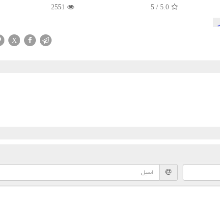
2551
5
/
5.0
X