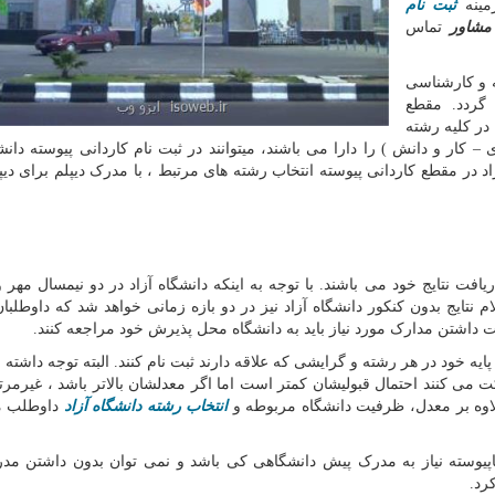
مینه
ثبت نام
مشاور
تماس
ه و کارشناسی
 گردد. مقطع
در کلیه رشته
کار و دانش ) را دارا می باشند، میتوانند در ثبت نام کاردانی پیوسته دانشگ
 در مقطع کاردانی پیوسته انتخاب رشته های مرتبط ، با مدرک دیپلم برای دیپ
افت نتایج خود می باشند. با توجه به اینکه دانشگاه آزاد در دو نیمسال مهر و
م نتایج بدون کنکور دانشگاه آزاد نیز در دو بازه زمانی خواهد شد که داوطلبا
 داشتن مدارک مورد نیاز باید به دانشگاه محل پذیرش خود مراجعه کنند
.
یه خود در هر رشته و گرایشی که علاقه دارند ثبت نام کنند. البته توجه داشته 
 می کنند احتمال قبولیشان کمتر است اما اگر معدلشان بالاتر باشد ، غیرمرت
علاوه بر معدل، ظرفیت دانشگاه مربوطه و
انتخاب رشته دانشگاه آزاد
داوطلب می
اپیوسته نیاز به مدرک پیش دانشگاهی کی باشد و نمی توان بدون داشتن م
کرد
.