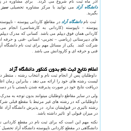
آذر ماه ثبت نام شروع می گردد. برای مشاوره در ز
دانشگاه آزاد
می توانید با مرکز مشاوره تحصیلی
سبز 
بگیرید
.
ثبت نام
دانشگاه آزاد
در مقاطع کاردانی پیوسته - ناپیوست
پیوسته - ناپیوسته (کاردانی به کارشناسی) انجام می
کاردانی همان فوق دیپلم می باشد. کسانی که مدرک دیپلم 
های دبیرستانی (ریاضی – تجربی- انسانی -فنی و حرفه ای – 
شرکت کنند. یکی از مسائل مهم برای ثبت نام دانشگاه آزاد
فنی و حرفه ای و کارودانش می باشد .
اعلام نتایج ثبت نام بدون کنکور دانشگاه آزاد
داوطلبان پس از انجام ثبت نام و انتخاب رشته ، منتظر دری
لیست رشته های خود را ارائه می دهد ، بنابراین زمان اعلا
دریافت نتایج خود در صورت پذیرفته شدن بایستی با در دست
ولی در سایر مقاطع داوطلبان میتوانند بدون توجه به مدرک پا
داوطلبانی که در رشته های غیر مرتبط با مقطع قبلی شرکت
رشته تاثیری در قبولیشان ندارد. در پذیرش دانشگاه آزاد 
در میزان قبولی او تاثیر داشته باشد
.
نکته مهم این است که برای ثبت نام در مقطع کاردانی ن
دانشگاهی در مقطع کاردانی ناپیوسته دانشگاه آزاد تحصیل 