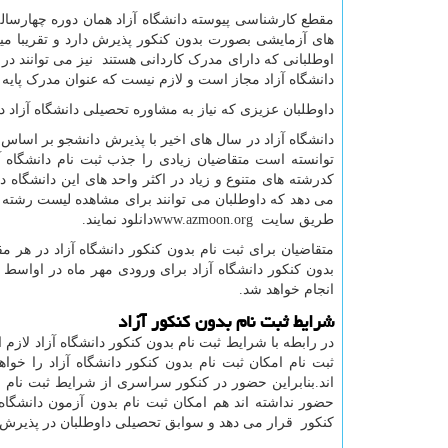
مقطع کارشناسی پیوسته دانشگاه آزاد همان دوره چهارساله
های آزمایشی بصورت بدون کنکور پذیرش دارد و تقریبا میتوان گ
اوطلبانی که دارای مدرک کاردانی هستند نیز می توانند در
دانشگاه آزاد مجاز است و لازم نیست که عنوان مدرک پایه
داوطلبان عزیزی که نیاز به مشاوره تحصیلی دانشگاه آزاد د
دانشگاه آزاد در سال های اخیر با پذیرش دانشجو بر اساس
توانسته است متقاضیان زیادی را جذب ثبت نام دانشگاه آز
کدرشته های متنوع و زیاد در اکثر واحد های این دانشگاه
می دهد که داوطلبان می توانند برای مشاهده لیست رشته های
طریق سایت
www.azmoon.org
دانلود نمایند.
متقاضیان برای ثبت نام بدون کنکور دانشگاه آزاد در هر مق
بدون کنکور دانشگاه آزاد برای ورودی مهر ماه در اواسط م
انجام خواهد شد
.
شرایط ثبت نام بدون کنکور آزاد
در رابطه با شرایط ثبت نام بدون کنکور دانشگاه آزاد لازم
ثبت نام امکان ثبت نام بدون کنکور دانشگاه آزاد را خوا
اند
.
بنابراین حضور در کنکور سراسری از شرایط ثبت نام بد
حضور نداشته اند هم امکان ثبت نام بدون آزمون دانشگاه 
کنکور قرار می دهد و سوابق تحصیلی داوطلبان در پذیرش د