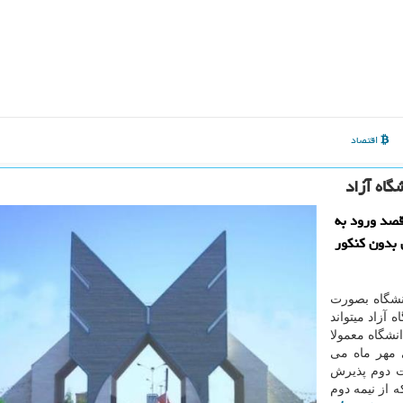
اقتصاد
گاه آزاد
قصد ورود به
 بدون كنكور
انشگاه بصورت
 آزاد میتواند
نشگاه معمولا
 مهر ماه می
بت دوم پذیرش
 از نیمه دوم