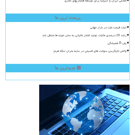
آمادگی ایران و اسپانیا برای توسعه همکاریهای تجاری
پربحث ترین ها
ثبات قیمت نفت در بازار جهانی
رشد 25 درصدی مالیات تولید فشار مالیاتی به سایر حوزه ها منتقل شد
پلن B همیشگی
چالش جایگزینی سوخت های فسیلی در سایه بحران تنگه هرمز
جدیدترین ها