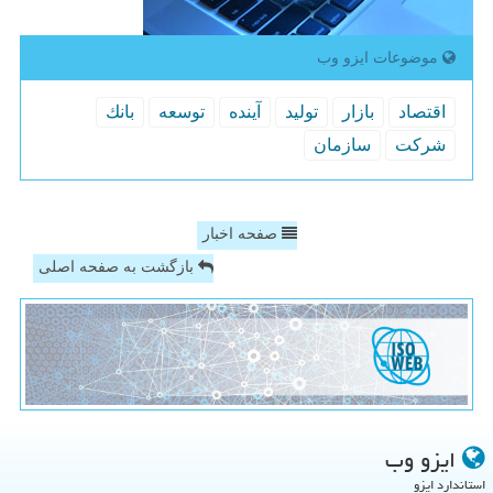
موضوعات ایزو وب
اقتصاد
بازار
تولید
آینده
توسعه
بانك
شركت
سازمان
صفحه اخبار
بازگشت به صفحه اصلی
ایزو وب
استاندارد ایزو