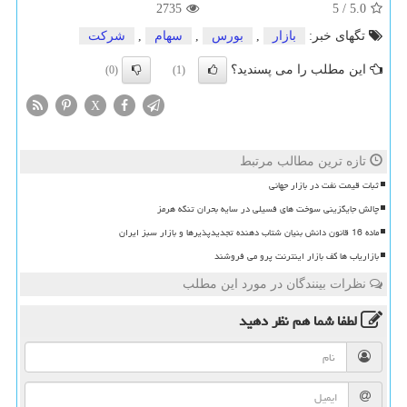
2735
5
/
5.0
تگهای خبر:
بازار
,
بورس
,
سهام
,
شركت
این مطلب را می پسندید؟
(0)
(1)
X
تازه ترین مطالب مرتبط
ثبات قیمت نفت در بازار جهانی
چالش جایگزینی سوخت های فسیلی در سایه بحران تنگه هرمز
ماده 16 قانون دانش بنیان شتاب دهنده تجدیدپذیرها و بازار سبز ایران
بازاریاب ها کف بازار اینترنت پرو می فروشند
نظرات بینندگان در مورد این مطلب
لطفا شما هم
نظر دهید