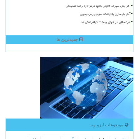
افزایش سپرده قانونی بانکها ترمز تازه رشد نقدینگی
آغاز بازسازی پالایشگاه سوم پارس جنوبی
خردسالان در تونل وحشت فیلترشکن ها
جدیدترین ها
موضوعات ایزو وب