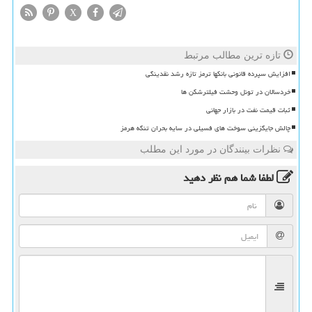
X
تازه ترین مطالب مرتبط
افزایش سپرده قانونی بانکها ترمز تازه رشد نقدینگی
خردسالان در تونل وحشت فیلترشکن ها
ثبات قیمت نفت در بازار جهانی
چالش جایگزینی سوخت های فسیلی در سایه بحران تنگه هرمز
نظرات بینندگان در مورد این مطلب
لطفا شما هم
نظر دهید