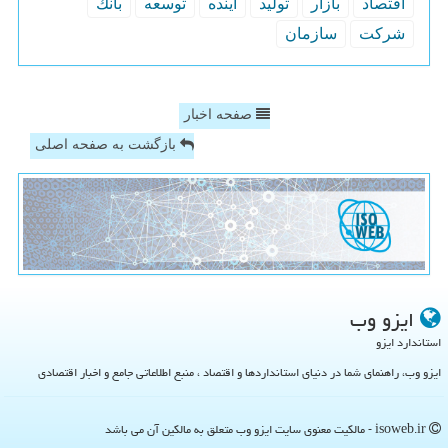
اقتصاد
بازار
تولید
آینده
توسعه
بانك
شركت
سازمان
صفحه اخبار
بازگشت به صفحه اصلی
ایزو وب
استاندارد ایزو
ایزو وب، راهنمای شما در دنیای استانداردها و اقتصاد ، منبع اطلاعاتی جامع و اخبار اقتصادی
isoweb.ir - مالکیت معنوی سایت ایزو وب متعلق به مالکین آن می باشد