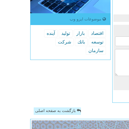
موضوعات ایزو وب
اقتصاد
بازار
تولید
آینده
توسعه
بانك
شركت
سازمان
بازگشت به صفحه اصلی