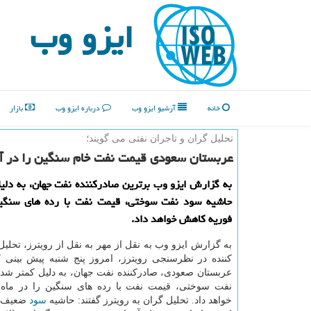
ایزو وب
خانه
آرشیو ایزو وب
درباره ایزو وب
بازار
تحلیل گران و تاجران نفتی می گویند؛
عربستان سعودی قیمت نفت خام سنگین را در آس
به گزارش ایزو وب برترین صادركننده نفت جهان، به دل
حاشیه سود نفت سوختی، قیمت نفت با رده های سنگین
فوریه كاهش خواهد داد.
به گزارش ایزو وب به نقل از مهر به نقل از رویترز، تحلی
كننده در نظرسنجی رویترز، امروز پنج شنبه پیش بینی ك
عربستان صعودی، صادركننده نفت جهان، به دلیل كمتر ش
نفت سوختی، قیمت نفت با رده های سنگین را در ماه
خواهد داد. تحلیل گران به رویترز گفتند: حاشیه
سود
ضعیف پا