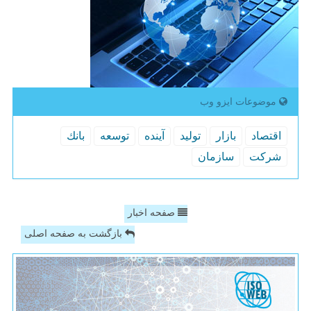
موضوعات ایزو وب
اقتصاد
بازار
تولید
آینده
توسعه
بانك
شركت
سازمان
صفحه اخبار
بازگشت به صفحه اصلی