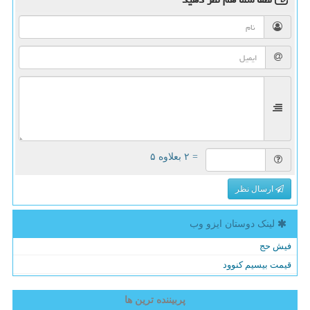
= ۲ بعلاوه ۵
ارسال نظر
لینک دوستان ایزو وب
فیش حج
قیمت بیسیم کنوود
پربیننده ترین ها