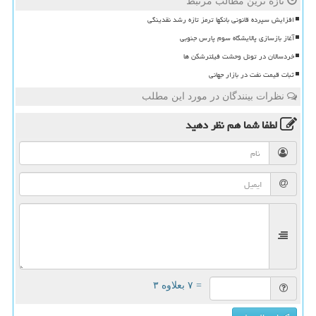
تازه ترین مطالب مرتبط
افزایش سپرده قانونی بانکها ترمز تازه رشد نقدینگی
آغاز بازسازی پالایشگاه سوم پارس جنوبی
خردسالان در تونل وحشت فیلترشکن ها
ثبات قیمت نفت در بازار جهانی
نظرات بینندگان در مورد این مطلب
لطفا شما هم
نظر دهید
= ۷ بعلاوه ۳