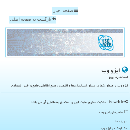
صفحه اخبار
بازگشت به صفحه اصلی
ایزو وب
استاندارد ایزو
ایزو وب، راهنمای شما در دنیای استانداردها و اقتصاد ، منبع اطلاعاتی جامع و اخبار اقتصادی
isoweb.ir - مالکیت معنوی سایت ایزو وب متعلق به مالکین آن می باشد
میانبرهای ایزو وب
درباره ما
بک لینک در ایزو وب