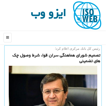
ایزو وب
منو
رئیس كل بانك مركزی اعلام كرد؛
تصمیم شورای هماهنگی سران قوا، شرط وصول چك
های تضمینی