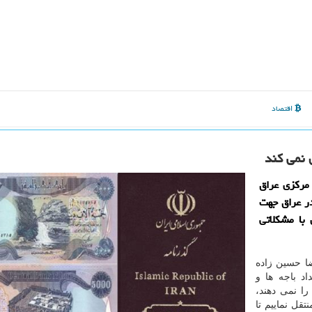
اقتصاد
 نمی كند
 مركزی عراق
ر عراق جهت
 با مشكلاتی
ا حسین زاده
د باجه ها و
ا نمی دهند،
تقل نماییم تا