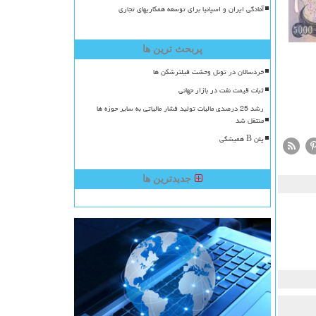
آمادگی ایران و اسپانیا برای توسعه همکاریهای تجاری
پربحث ترین ها
خردسالان در تونل وحشت فیلترشکن ها
ثبات قیمت نفت در بازار جهانی
رشد 25 درصدی مالیات تولید فشار مالیاتی به سایر حوزه ها
منتقل شد
پلن B همیشگی
جدیدترین ها