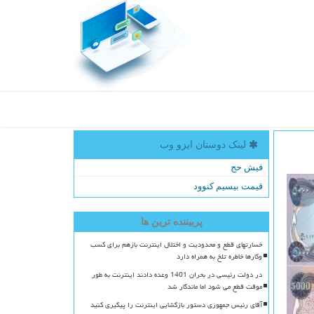
لینک دوستان ایزو وب
فیش حج
قیمت بیسیم کنوود
پربیننده ترین ها
خسارتهای قطع و محدودیت و اختلال اینترنت بازهم برای کسب
وکارها خاطره تلخ به همراه دارد
در دولت رئیسی در بحران 1401 وعده دادند اینترنت به طور
موقت قطع می شود اما ماندگار شد
آقای رئیس جمهوری دستور بازگشایی اینترنت را پیگیری کنید