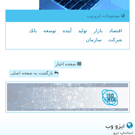
موضوعات ایزو وب
اقتصاد
بازار
تولید
آینده
توسعه
بانك
شركت
سازمان
صفحه اخبار
بازگشت به صفحه اصلی
ایزو وب
استاندارد ایزو