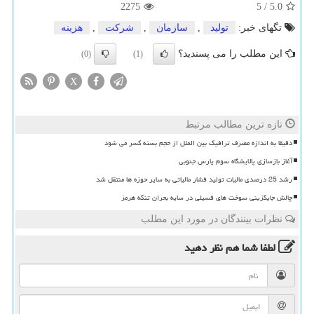
2275
5
/
5.0
تگهای خبر:
تولید
,
سازمان
,
شركت
,
هزینه
این مطلب را می پسندید؟
(0)
(1)
X
تازه ترین مطالب مرتبط
دقیقا به اندازه مصرف ترافیک بین الملل از حجم بسته کسر می شود
آغاز بازسازی پالایشگاه سوم پارس جنوبی
رشد 25 درصدی مالیات تولید فشار مالیاتی به سایر حوزه ها منتقل شد
چالش جایگزینی سوخت های فسیلی در سایه بحران تنگه هرمز
نظرات بینندگان در مورد این مطلب
لطفا شما هم
نظر دهید