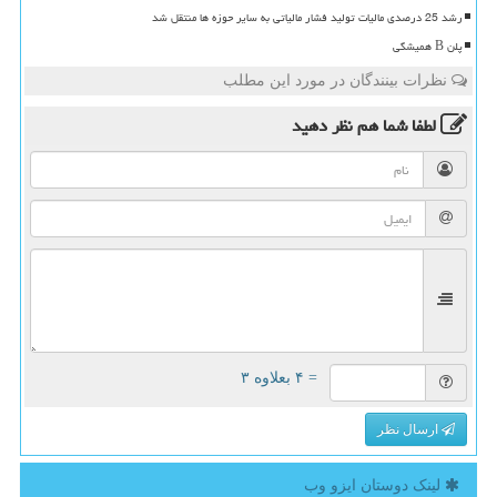
رشد 25 درصدی مالیات تولید فشار مالیاتی به سایر حوزه ها منتقل شد
پلن B همیشگی
نظرات بینندگان در مورد این مطلب
لطفا شما هم
نظر دهید
= ۴ بعلاوه ۳
ارسال نظر
لینک دوستان ایزو وب