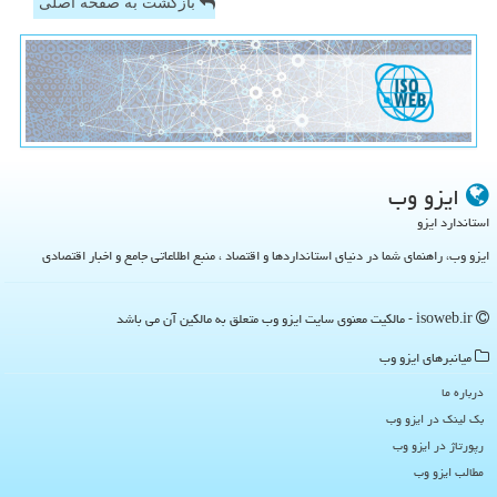
بازگشت به صفحه اصلی
ایزو وب
استاندارد ایزو
ایزو وب، راهنمای شما در دنیای استانداردها و اقتصاد ، منبع اطلاعاتی جامع و اخبار اقتصادی
isoweb.ir - مالکیت معنوی سایت ایزو وب متعلق به مالکین آن می باشد
میانبرهای ایزو وب
درباره ما
بک لینک در ایزو وب
رپورتاژ در ایزو وب
مطالب ایزو وب