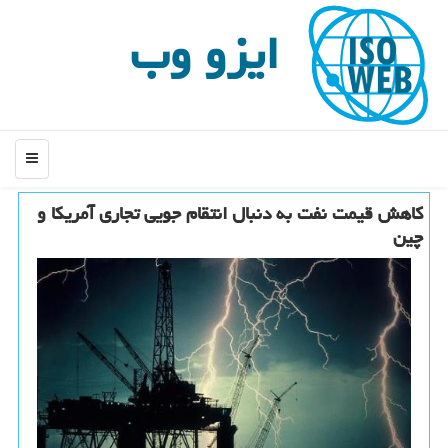
ایزو وب
منو
كاهش قیمت نفت به دنبال انتقام جویی تجاری آمریكا و
چین