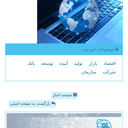
موضوعات ایزو وب
اقتصاد
بازار
تولید
آینده
توسعه
بانك
شركت
سازمان
صفحه اخبار
بازگشت به صفحه اصلی