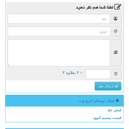
لطفا شما هم
نظر دهید
= ۴ بعلاوه ۳
ارسال نظر
لینک دوستان ایزو وب
فیش حج
قیمت بیسیم کنوود