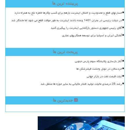
پربیننده ترین ها
خسارتهای قطع و محدودیت و اختلال اینترنت بازهم برای کسب وکارها خاطره تلخ به همراه دارد
در دولت رئیسی در بحران 1401 وعده دادند اینترنت به طور موقت قطع می شود اما ماندگار شد
آقای رئیس جمهوری دستور بازگشایی اینترنت را پیگیری کنید
آمادگی ایران و اسپانیا برای توسعه همکاریهای تجاری
پربحث ترین ها
آغاز بازسازی پالایشگاه سوم پارس جنوبی
خردسالان در تونل وحشت فیلترشکن ها
ثبات قیمت نفت در بازار جهانی
رشد 25 درصدی مالیات تولید فشار مالیاتی به سایر حوزه ها منتقل شد
جدیدترین ها