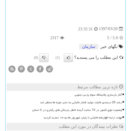
1397/03/20
23:35:31
2317
5
/
5.0
تگهای خبر:
سازمان
این مطلب را می پسندید؟
(0)
(1)
X
تازه ترین مطالب مرتبط
آغاز بازسازی پالایشگاه سوم پارس جنوبی
رشد 25 درصدی مالیات تولید فشار مالیاتی به سایر حوزه ها منتقل شد
وضعیت جوی کشور در 72 ساعت آینده اخطار بارندگی های رگباری در 2 استان
مهلت ارایه اظهارنامه مالیاتی تا پایان شهریور ماه ۱۴۰۵ تمدید گردید
نظرات بینندگان در مورد این مطلب