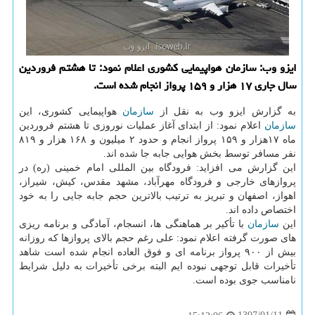
ایزو وب: سازمان هواپیمایی كشوری اعلام نمود: تا هشتم فروردین
سال جاری ۱۷ هزار و ۱۵۹ پرواز انجام شده است.
به گزارش ایزو وب به نقل از
سازمان
هواپیمایی كشوری، این
سازمان
اعلام نمود: از ابتدای آغاز عملیات نوروزی تا هشتم فروردین
ماه ۱۷هزار و ۱۵۹ پرواز انجام و حدود ۲ میلیون و ۱۶۸ هزار و ۸۱۹
نفر مسافر توسط بخش هوایی جابه جا شده اند.
این گزارش می افزاید: فرودگاه بین المللی امام خمینی (ره) در
پروازهای خارجی و فرودگاه مهرآباد، مشهد مقدس، كیش، شیراز،
اهواز، اصفهان و تبریز به ترتیب بالاترین حجم جابه جایی را به خود
اختصاص داده اند.
این
سازمان
با تأكیر بر هماهنگی ها، انسجام، آمادگی و برنامه ریزی
های صورت گرفته اعلام نمود: علی رغم حجم بالای پروازها كه روزانه
بیش از ۹۰۰ پرواز برنامه ای و فوق العاده انجام شده است شاهد
تأخیرات قابل توجهی نبوده ایم البته برخی تأخیرات به دلیل شرایط
نامناسب جوی بوده است.