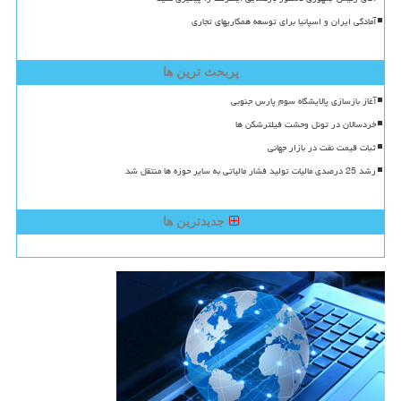
آمادگی ایران و اسپانیا برای توسعه همکاریهای تجاری
پربحث ترین ها
آغاز بازسازی پالایشگاه سوم پارس جنوبی
خردسالان در تونل وحشت فیلترشکن ها
ثبات قیمت نفت در بازار جهانی
رشد 25 درصدی مالیات تولید فشار مالیاتی به سایر حوزه ها منتقل شد
جدیدترین ها