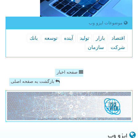
موضوعات ایزو وب
اقتصاد
بازار
تولید
آینده
توسعه
بانك
شركت
سازمان
صفحه اخبار
بازگشت به صفحه اصلی
ایزو وب