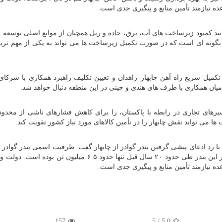
ه نیازمند تأمین منابع و پیگیری جدی است.
 کمبود زیرساخت های آب، برق، جاده و ریل همچنان از موانع اصلی توسعه چا
 بگونه ای است که در صورت تکمیل زیرساخت ها می تواند به یکی از مهم تری
تکمیل سریع راه آهن چابهار–زاهدان و تعیین تکلیف راهبرد همکاری با شرکا
ن همکاری با طرف های هندی و چینی در این منطقه دنبال خواهد شد.
رهای تجاری در رابطه با پاکستان، را برای کاهش فشارهای ناشی از محدو
ها می تواند نقش چابهار را در تأمین کالاهای مورد نیاز کشور تقویت کند.
میلیون تن است، اما مجموع تخلیه و بارگیری انجام شده در این بندر طی حدود ۲۰ سال قبل تنها حدود ۶.۵ میلیون
ه نیازمند تأمین منابع و پیگیری جدی است.
157
5
/
5.0