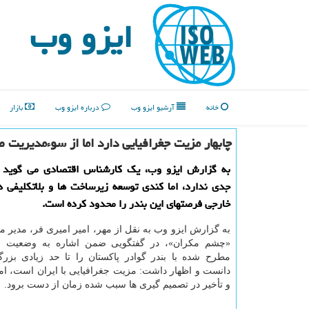
ایزو وب
خانه
آرشیو ایزو وب
درباره ایزو وب
بازار
چابهار مزیت جغرافیایی دارد اما از سوءمدیریت 
به گزارش ایزو وب، یک کارشناس اقتصادی می گوید چ
جدی ندارد، اما کندی توسعه زیرساخت ها و بلاتکلیفی د
خارجی فرصتهای این بندر را محدود کرده است.
به گزارش ایزو وب به نقل از مهر، امیر امیری فر، مدیر
«چشم مکران»، در گفتگویی ضمن اشاره به وضعیت چاب
مطرح شده با بندر گوادر پاکستان را تا حد زیادی بزر
دانست و اظهار داشت: مزیت جغرافیایی با ایران است، ا
و تأخیر در تصمیم گیری ها سبب شده زمان از دست برود.