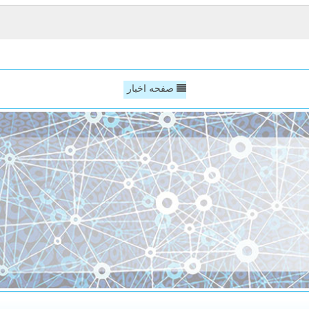
صفحه اخبار