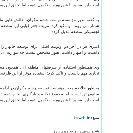
است این مسیر تا شهریورماه تکمیل شود، اما تحقق این وعد
به گفته مدیر مؤسسه توسعه چشم مکران، چالش هایی مانند
شمار می روند. او تاکید کرد: مزیت جغرافیایی این منطقه
لجستیکی منطقه تبدیل گردد.
امیری فر در آخر دو اولویت اصلی برای توسعه چابهار را 
دانست و اظهار داشت: هنوز مشخص نیست چه موازنه ای میا
وی همینطور استفاده از ظرفیتهای منطقه ای، همچون مسی
تجاری مهم دانست و تاکید کرد: استفاده مؤثر از این ظرفیت 
به طور خلاصه
است این مسیر تا شهریورماه تکمیل شود، اما تحقق این وعد
منبع:
isoweb.ir
1405/03/01
18:14:54