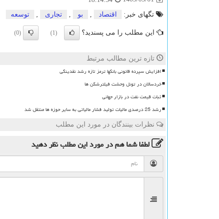
تگهای خبر:
اقتصاد
,
بو
,
تجاری
,
توسعه
این مطلب را می پسندید؟
(0)
(1)
تازه ترین مطالب مرتبط
افزایش سپرده قانونی بانکها ترمز تازه رشد نقدینگی
خردسالان در تونل وحشت فیلترشکن ها
ثبات قیمت نفت در بازار جهانی
رشد 25 درصدی مالیات تولید فشار مالیاتی به سایر حوزه ها منتقل شد
نظرات بینندگان در مورد این مطلب
لطفا شما هم
در مورد این مطلب
نظر دهید