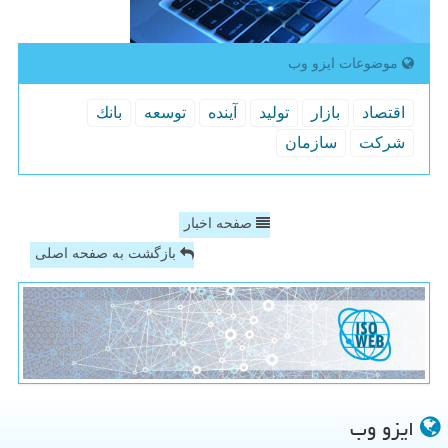
موضوعات ایزو وب
اقتصاد
بازار
تولید
آینده
توسعه
بانك
شركت
سازمان
صفحه اخبار
بازگشت به صفحه اصلی
ایزو وب