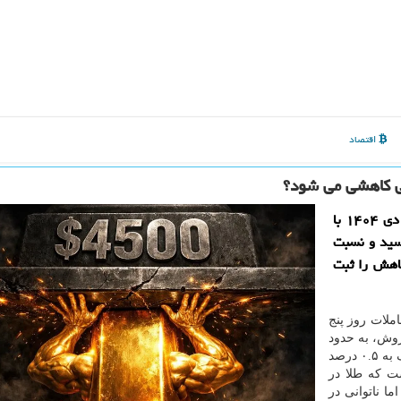
اقتصاد
لی کاهشی می شود؟
ایزو وب: قیمت جهانی طلا در معاملات روز پنج شنبه ۱۸ دی ۱۴۰۴ با
ر هر اونس رسید و نسبت
۰.۵ درصد (حدود ۲۳ دلار) کاهش را ثبت
ملات روز پنج
۲۰ با ادامه فشار فروش، به حدود
۴۴۳۳ دلار در هر اونس رسید و نسبت به روز گذشته نزدیک به ۰.۵ درصد
است که طلا در
رده بود، اما ناتوانی در