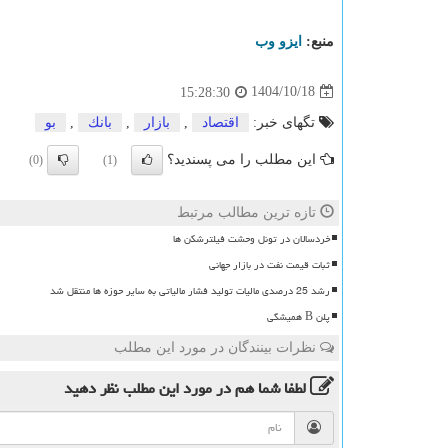
منبع:
ایزو وب
1404/10/18
15:28:30
تگهای خبر:
اقتصاد
,
بازار
,
بانك
,
بو
این مطلب را می پسندید؟
(0)
(1)
تازه ترین مطالب مرتبط
خردسالان در تونل وحشت فیلترشکن ها
ثبات قیمت نفت در بازار جهانی
رشد 25 درصدی مالیات تولید فشار مالیاتی به سایر حوزه ها منتقل شد
پلن B همیشگی
نظرات بینندگان در مورد این مطلب
لطفا شما هم
در مورد این مطلب
نظر دهید