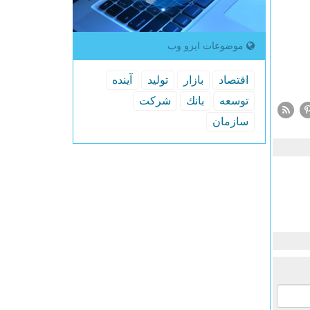
موضوعات ایزو وب
اقتصاد
بازار
تولید
آینده
توسعه
بانك
شركت
سازمان