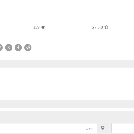
159
5
/
5.0
X