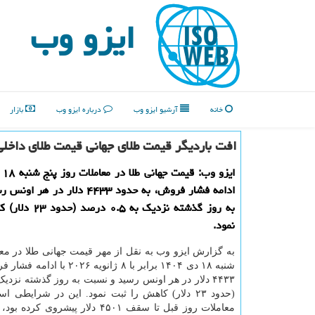
ایزو وب
خانه
آرشیو ایزو وب
درباره ایزو وب
بازار
افت باردیگر قیمت طلای جهانی قیمت طلای داخ
ادامه فشار فروش، به حدود ۴۴۳۳ دلار د
به روز گذشته نزدیک به 
نمود.
به گزارش ایزو وب به نقل از مهر قیمت جهانی طلا در معا
شنبه ۱۸ دی ۱۴۰۴ برابر با ۸ ژانویه ۲۶
(حدود ۲۳ دلار) کاهش را ثبت نمود. این در شرایطی 
معاملات روز قبل تا سقف ۴۵۰۱ دلار پیشروی ک