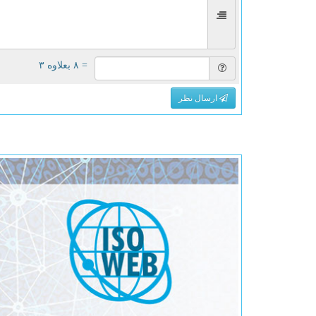
= ۸ بعلاوه ۳
ارسال نظر