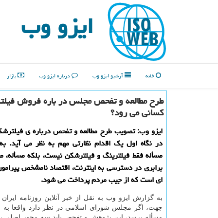
ایزو وب
خانه
آرشیو ایزو وب
درباره ایزو وب
بازار
طرح مطالعه و تفحص مجلس در باره فروش فیلتر
کسانی می رود؟
ایزو وب: تصویب طرح مطالعه و تفحص درباره ی فیلترش
در نگاه اول یک اقدام نظارتی مهم به نظر می آید. به
مسأله فقط فیلترینگ و فیلترشکن نیست، بلکه مسأله، م
برابری در دسترسی به اینترنت، اقتصاد نامشخص پیرامون
ای است که از جیب مردم پرداخت می شود.
به گزارش ایزو وب به نقل از خبر آنلاین روزنامه ایران
جهت، اگر مجلس شورای اسلامی در نظر دارد واقعا به ر
مسأله برسد، این پژوهش و تفحص باید سه محور اصلی ر