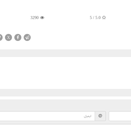
3290
5
/
5.0
X