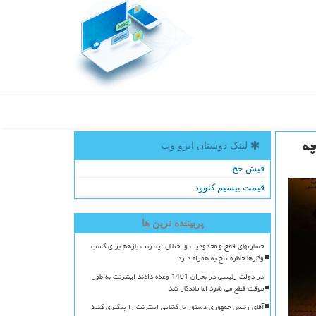
چه
لینک دوستان ایزو وب
فیش حج
قیمت بیسیم کنوود
پربیننده ترین ها
خسارتهای قطع و محدودیت و اختلال اینترنت بازهم برای کسب
وکارها خاطره تلخ به همراه دارد
در دولت رئیسی در بحران 1401 وعده دادند اینترنت به طور
موقت قطع می شود اما ماندگار شد
آقای رئیس جمهوری دستور بازگشایی اینترنت را پیگیری کنید