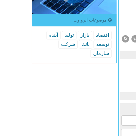
موضوعات ایزو وب
اقتصاد
بازار
تولید
آینده
توسعه
بانك
شركت
سازمان