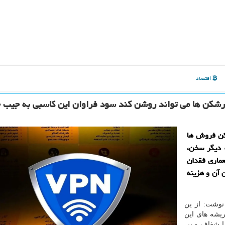
اقتصاد
شکن ها می تواند روشن کند سود فراوان این کاسبی به جیب 
کن فروش ها
 دیگر سخن،
عماری فقدان
 آن و هزینه
 نوشت: از ین
یشه های این
ا شفاف و بی