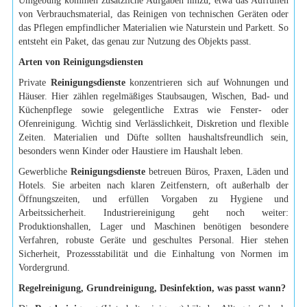
Umgebung kommen zusätzliche Aufgaben hinzu, etwa das Auffüllen
von Verbrauchsmaterial, das Reinigen von technischen Geräten oder
das Pflegen empfindlicher Materialien wie Naturstein und Parkett. So
entsteht ein Paket, das genau zur Nutzung des Objekts passt.
Arten von Reinigungsdiensten
Private
Reinigungsdienste
konzentrieren sich auf Wohnungen und
Häuser. Hier zählen regelmäßiges Staubsaugen, Wischen, Bad- und
Küchenpflege sowie gelegentliche Extras wie Fenster- oder
Ofenreinigung. Wichtig sind Verlässlichkeit, Diskretion und flexible
Zeiten. Materialien und Düfte sollten haushaltsfreundlich sein,
besonders wenn Kinder oder Haustiere im Haushalt leben.
Gewerbliche
Reinigungsdienste
betreuen Büros, Praxen, Läden und
Hotels. Sie arbeiten nach klaren Zeitfenstern, oft außerhalb der
Öffnungszeiten, und erfüllen Vorgaben zu Hygiene und
Arbeitssicherheit. Industriereinigung geht noch weiter:
Produktionshallen, Lager und Maschinen benötigen besondere
Verfahren, robuste Geräte und geschultes Personal. Hier stehen
Sicherheit, Prozessstabilität und die Einhaltung von Normen im
Vordergrund.
Regelreinigung, Grundreinigung, Desinfektion, was passt wann?