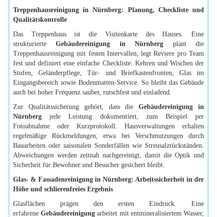
Treppenhausreinigung in Nürnberg: Planung, Checkliste und
Qualitätskontrolle
Das Treppenhaus ist die Visitenkarte des Hauses. Eine
strukturierte
Gebäudereinigung in Nürnberg
plant die
Treppenhausreinigung mit festen Intervallen, legt Reviere pro Team
fest und definiert eine einfache Checkliste: Kehren und Wischen der
Stufen, Geländerpflege, Tür- und Briefkastenfronten, Glas im
Eingangsbereich sowie Bodenmatten-Service. So bleibt das Gebäude
auch bei hoher Frequenz sauber, rutschfest und einladend.
Zur Qualitätssicherung gehört, dass die
Gebäudereinigung in
Nürnberg
jede Leistung dokumentiert, zum Beispiel per
Fotoabnahme oder Kurzprotokoll. Hausverwaltungen erhalten
regelmäßige Rückmeldungen, etwa bei Verschmutzungen durch
Bauarbeiten oder saisonalen Sonderfällen wie Streusalzrückständen.
Abweichungen werden zeitnah nachgereinigt, damit die Optik und
Sicherheit für Bewohner und Besucher gesichert bleibt.
Glas- & Fassadenreinigung in Nürnberg: Arbeitssicherheit in der
Höhe und schlierenfreies Ergebnis
Glasflächen prägen den ersten Eindruck. Eine
erfahrene
Gebäudereinigung
arbeitet mit entmineralisiertem Wasser,