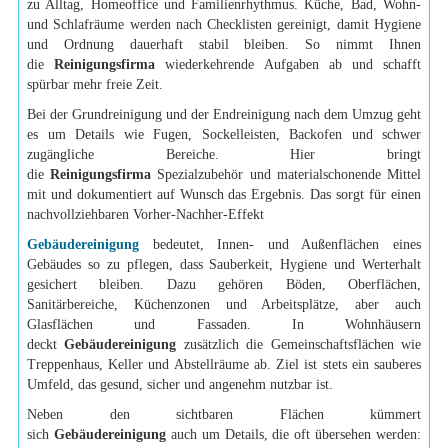
zu Alltag, Homeoffice und Familienrhythmus. Küche, Bad, Wohn-
und Schlafräume werden nach Checklisten gereinigt, damit Hygiene
und Ordnung dauerhaft stabil bleiben. So nimmt Ihnen
die
Reinigungsfirma
wiederkehrende Aufgaben ab und schafft
spürbar mehr freie Zeit.
Bei der Grundreinigung und der Endreinigung nach dem Umzug geht
es um Details wie Fugen, Sockelleisten, Backofen und schwer
zugängliche Bereiche. Hier bringt
die
Reinigungsfirma
Spezialzubehör und materialschonende Mittel
mit und dokumentiert auf Wunsch das Ergebnis. Das sorgt für einen
nachvollziehbaren Vorher-Nachher-Effekt
Gebäudereinigung
bedeutet, Innen- und Außenflächen eines
Gebäudes so zu pflegen, dass Sauberkeit, Hygiene und Werterhalt
gesichert bleiben. Dazu gehören Böden, Oberflächen,
Sanitärbereiche, Küchenzonen und Arbeitsplätze, aber auch
Glasflächen und Fassaden. In Wohnhäusern
deckt
Gebäudereinigung
zusätzlich die Gemeinschaftsflächen wie
Treppenhaus, Keller und Abstellräume ab. Ziel ist stets ein sauberes
Umfeld, das gesund, sicher und angenehm nutzbar ist.
Neben den sichtbaren Flächen kümmert
sich
Gebäudereinigung
auch um Details, die oft übersehen werden: