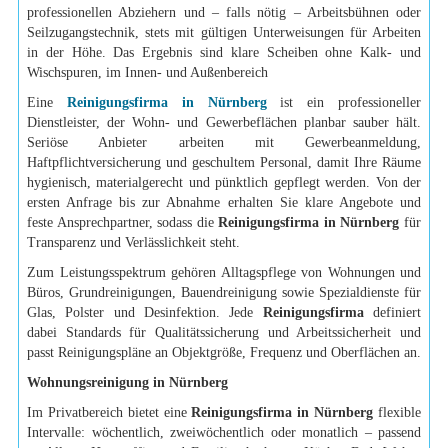
professionellen Abziehern und – falls nötig – Arbeitsbühnen oder
Seilzugangstechnik, stets mit gültigen Unterweisungen für Arbeiten
in der Höhe. Das Ergebnis sind klare Scheiben ohne Kalk- und
Wischspuren, im Innen- und Außenbereich
Eine
Reinigungsfirma in Nürnberg
ist ein professioneller
Dienstleister, der Wohn- und Gewerbeflächen planbar sauber hält.
Seriöse Anbieter arbeiten mit Gewerbeanmeldung,
Haftpflichtversicherung und geschultem Personal, damit Ihre Räume
hygienisch, materialgerecht und pünktlich gepflegt werden. Von der
ersten Anfrage bis zur Abnahme erhalten Sie klare Angebote und
feste Ansprechpartner, sodass die
Reinigungsfirma in Nürnberg
für
Transparenz und Verlässlichkeit steht.
Zum Leistungsspektrum gehören Alltagspflege von Wohnungen und
Büros, Grundreinigungen, Bauendreinigung sowie Spezialdienste für
Glas, Polster und Desinfektion. Jede
Reinigungsfirma
definiert
dabei Standards für Qualitätssicherung und Arbeitssicherheit und
passt Reinigungspläne an Objektgröße, Frequenz und Oberflächen an.
Wohnungsreinigung in Nürnberg
Im Privatbereich bietet eine
Reinigungsfirma in Nürnberg
flexible
Intervalle: wöchentlich, zweiwöchentlich oder monatlich – passend