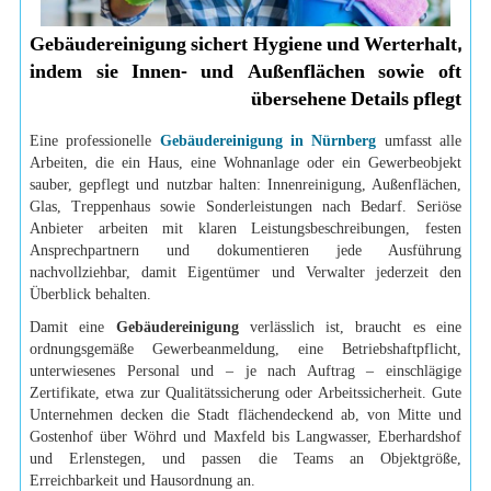
Gebäudereinigung sichert Hygiene und Werterhalt,
indem sie Innen- und Außenflächen sowie oft
übersehene Details pflegt
Eine professionelle
Gebäudereinigung in Nürnberg
umfasst alle
Arbeiten, die ein Haus, eine Wohnanlage oder ein Gewerbeobjekt
sauber, gepflegt und nutzbar halten: Innenreinigung, Außenflächen,
Glas, Treppenhaus sowie Sonderleistungen nach Bedarf. Seriöse
Anbieter arbeiten mit klaren Leistungsbeschreibungen, festen
Ansprechpartnern und dokumentieren jede Ausführung
nachvollziehbar, damit Eigentümer und Verwalter jederzeit den
Überblick behalten.
Damit eine
Gebäudereinigung
verlässlich ist, braucht es eine
ordnungsgemäße Gewerbeanmeldung, eine Betriebshaftpflicht,
unterwiesenes Personal und – je nach Auftrag – einschlägige
Zertifikate, etwa zur Qualitätssicherung oder Arbeitssicherheit. Gute
Unternehmen decken die Stadt flächendeckend ab, von Mitte und
Gostenhof über Wöhrd und Maxfeld bis Langwasser, Eberhardshof
und Erlenstegen, und passen die Teams an Objektgröße,
Erreichbarkeit und Hausordnung an.