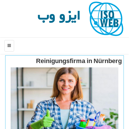
ایزو وب
منو
Reinigungsfirma in Nürnberg