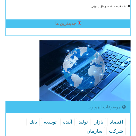
ثبات قیمت نفت در بازار جهانی
جدیدترین ها
موضوعات ایزو وب
اقتصاد
بازار
تولید
آینده
توسعه
بانك
شركت
سازمان