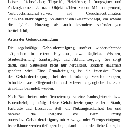
Leisten, Lichtschalter, Türgriffe, Heizkörper, Lüftungsgitter und
Aufzugkabinen. Je nach Objekt zählen zudem Müllmanagement,
Verbrauchsmaterial-Service und Geruchsneutralisation
zur
Gebäudereinigung
. So entsteht ein Gesamtkonzept, das sowohl
die tägliche Nutzung als auch besondere Anforderungen
berücksichtigt.
Arten der Gebäudereinigung
Die regelmäßige
Gebäudereinigung
umfasst wiederkehrende
Tätigkeiten in festem Rhythmus, etwa tägliches Wischen,
Staubentfernung, Sanitärpflege und Abfallentsorgung. Sie sorgt
dafür, dass Sauberkeit nicht nur hergestellt, sondern dauerhaft
gehalten wird. Eine Grundreinigung ist die intensive Form
der
Gebäudereinigung
, bei der hartnäckige Verschmutzungen,
Schichten aus Pflegemitteln und schwer zugängliche Bereiche
gründlich behandelt werden.
Nach Bauarbeiten oder Renovierung ist eine baubegleitende bzw.
Bauendreinigung nötig: Diese
Gebäudereinigung
entfernt Staub,
Farbreste und Bauschutt, stellt die Nutzungssicherheit her und
bereitet die Übergabe vor. Beim Umzug
unterstützt
Gebäudereinigung
mit Auszugs- oder Einzugsreinigung:
leere Räume werden tiefengereinigt, damit eine ordentliche Übergabe