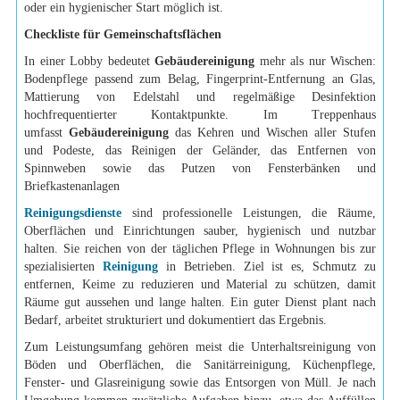
oder ein hygienischer Start möglich ist.
Checkliste für Gemeinschaftsflächen
In einer Lobby bedeutet
Gebäudereinigung
mehr als nur Wischen:
Bodenpflege passend zum Belag, Fingerprint-Entfernung an Glas,
Mattierung von Edelstahl und regelmäßige Desinfektion
hochfrequentierter Kontaktpunkte. Im Treppenhaus
umfasst
Gebäudereinigung
das Kehren und Wischen aller Stufen
und Podeste, das Reinigen der Geländer, das Entfernen von
Spinnweben sowie das Putzen von Fensterbänken und
Briefkastenanlagen
Reinigungsdienste
sind professionelle Leistungen, die Räume,
Oberflächen und Einrichtungen sauber, hygienisch und nutzbar
halten. Sie reichen von der täglichen Pflege in Wohnungen bis zur
spezialisierten
Reinigung
in Betrieben. Ziel ist es, Schmutz zu
entfernen, Keime zu reduzieren und Material zu schützen, damit
Räume gut aussehen und lange halten. Ein guter Dienst plant nach
Bedarf, arbeitet strukturiert und dokumentiert das Ergebnis.
Zum Leistungsumfang gehören meist die Unterhaltsreinigung von
Böden und Oberflächen, die Sanitärreinigung, Küchenpflege,
Fenster- und Glasreinigung sowie das Entsorgen von Müll. Je nach