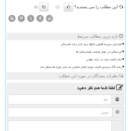
این مطلب را می پسندید؟
(0)
(1)
X
تازه ترین مطالب مرتبط
افزایش سپرده قانونی بانکها ترمز تازه رشد نقدینگی
خردسالان در تونل وحشت فیلترشکن ها
ثبات قیمت نفت در بازار جهانی
رشد 25 درصدی مالیات تولید فشار مالیاتی به سایر حوزه ها منتقل شد
نظرات بینندگان در مورد این مطلب
لطفا شما هم
نظر دهید