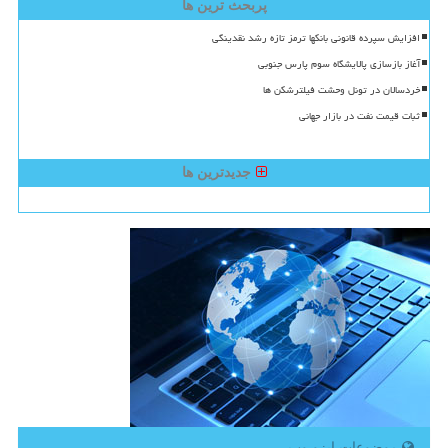
پربحث ترین ها
افزایش سپرده قانونی بانکها ترمز تازه رشد نقدینگی
آغاز بازسازی پالایشگاه سوم پارس جنوبی
خردسالان در تونل وحشت فیلترشکن ها
ثبات قیمت نفت در بازار جهانی
جدیدترین ها
موضوعات ایزو وب