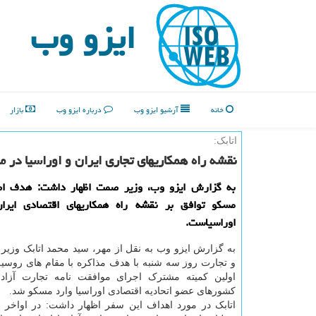
ایزو وب
خانه
آرشیو ایزو وب
درباره ایزو وب
بازار
اتابک:
نقشه راه همکاریهای تجاری ایران و اوراسیا در 
به گزارش ایزو وب، وزیر صمت اظهار داشت: هدف ا
مسکو توافق بر نقشه راه همکاریهای اقتصادی ایران
اوراسیاست.
به گزارش ایزو وب به نقل از مهر، سید محمد اتابک وزی
و تجارت روز سه شنبه با هدف مذاکره با مقام های روسی
اولین کمیته مشترک اجرای موافقت نامه تجارت آزاد 
کشورهای عضو اتحادیه اقتصادی اوراسیا وارد مسکو شد.
اتابک در مورد اهداف این سفر اظهار داشت: در اواخر ا