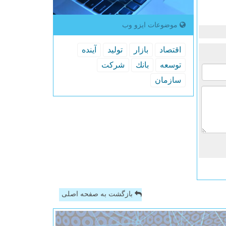
موضوعات ایزو وب
اقتصاد
بازار
تولید
آینده
توسعه
بانك
شركت
سازمان
بازگشت به صفحه اصلی