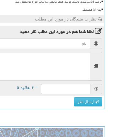
رشد 25 درصدی مالیات تولید فشار مالیاتی به سایر حوزه ها منتقل شد
پلن B همیشگی
نظرات بینندگان در مورد این مطلب
لطفا شما هم
در مورد این مطلب
نظر دهید
= ۳ بعلاوه ۵
ارسال نظر