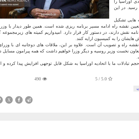
ی اوراسیا را
رسید. در این
ه هایی تشکیل
یین نقشه راه ادامه مسیر برنامه ریزی شده است. همین طور دیدار با وزرا
مه نقش دارند، در دستور کار قرار دارد. امیدواریم کمیته های زیرمجموعه 
 هایشان را به کمیسیون ارایه کنند.
شه راه و تصویب آن است. علاوه بر این، ملاقات های دوجانبه ای با وزرا
 معاون نخست وزیر روسیه و دیگر وزرا خواهیم داشت که همه پیرامون مسایل در
.
م تبادلات ما با اتحادیه اوراسیا به شکل قابل توجهی افزایش پیدا کرده و ام
490
5
/
5.0
X