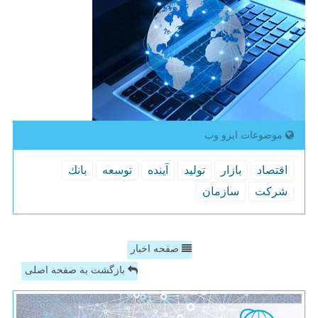
موضوعات ایزو وب
اقتصاد
بازار
تولید
آینده
توسعه
بانك
شركت
سازمان
صفحه اخبار
بازگشت به صفحه اصلی