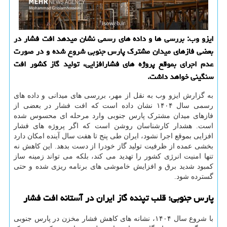
ایزو وب: بررسی ها و داده های رسمی نشان میدهد افت فشار در
بعضی فازهای میدان مشترک پارس جنوبی شروع شده و در صورت
عدم اجرای بموقع پروژه های فشارافزایی، تولید گاز کشور افت
سنگینی خواهد داشت.
به گزارش ایزو وب به نقل از مهر، بررسی های میدانی و داده های
رسمی سال ۱۴۰۴ نشان داده است که افت فشار در بعضی از
فازهای میدان مشترک پارس جنوبی وارد مرحله ای محسوس شده
است. هشدار کارشناسان روشن است که اگر پروژه های فشار
افزایی بموقع اجرا نشود، ایران طی پنج تا هفت سال آینده امکان دارد
بخشی عمده از ظرفیت تولید گاز خودرا از دست بدهد. این کاهش نه
تنها امنیت انرژی کشور را تهدید می کند، بلکه می تواند زمینه ساز
کمبود شدید برق و افزایش خاموشی های برنامه ریزی شده و حتی
گسترده شود.
پارس جنوبی؛ قلب تپنده گاز ایران در آستانه افت فشار
با شروع سال ۱۴۰۴، نشانه های کاهش فشار مخزن در پارس جنوبی