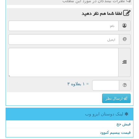
نظرات بینندگان در مورد این مطلب
لطفا شما هم
نظر دهید
= ۱ بعلاوه ۳
ارسال نظر
لینک دوستان ایزو وب
فیش حج
قیمت بیسیم کنوود