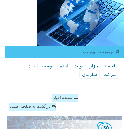
موضوعات ایزو وب
اقتصاد
بازار
تولید
آینده
توسعه
بانك
شركت
سازمان
صفحه اخبار
بازگشت به صفحه اصلی