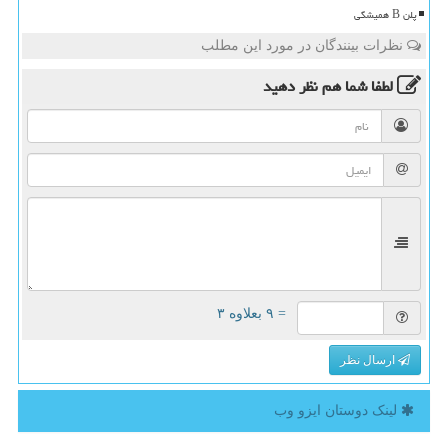
پلن B همیشگی
نظرات بینندگان در مورد این مطلب
لطفا شما هم
نظر دهید
= ۹ بعلاوه ۳
ارسال نظر
لینک دوستان ایزو وب