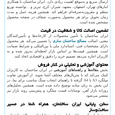
ارسال سریع و به‌موقع اهمیت زیادی دارد. ایران ساختمان با همکاری
انبارهای تهران، اصفهان، مشهد، شیراز، کرج، تبریز و... توانسته توزیع
منظم و مقرون‌به‌صرفه‌ای فراهم کند. همچنین هزینه حمل و مدت
زمان تحویل برای هر محصول به‌صورت شفاف در صفحه محصول
مشخص شده است.
تضمین اصالت کالا و شفافیت در قیمت
ایران ساختمان با تأمین محصولات از کارخانه‌ها و تأمین‌کنندگان
معتبر، اصالت
مصالح ساختمان سازی
را تضمین می‌کند. هر محصول
دارای مشخصات فنی، استاندارد ملی یا بین‌المللی و شرایط ضمانت
است. همچنین قیمت‌ها بر اساس بازار لحظه‌ای به‌روز شده و به
کاربران اجازه می‌دهد تصمیم خرید را دقیق و اقتصادی اتخاذ کنند.
محتوای آموزشی و تحلیلی در کنار فروش
بخش
مقاله‌ها و راهنماهای آموزشی
در ایران ساختمان به کاربران
کمک می‌کند که با متریال‌های مختلف آشنا شوند. از آموزش تفاوت
میلگرد
A3
با
A4
گرفته تا راهنمای انتخاب سنگ مناسب برای نما، در
این بخش به زبان ساده توضیح داده شده است. همچنین تحلیل‌های
روزانه بازار آهن، نوسانات قیمت میلگرد و پیش‌بینی روند بازار نیز
منتشر می‌شود.
سخن پایانی؛ ایران ساختمان، همراه شما در مسیر
ساخت‌وساز