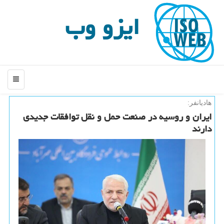
ایزو وب
منو
هادیانفر:
ایران و روسیه در صنعت حمل و نقل توافقات جدیدی
دارند