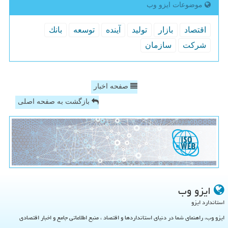
موضوعات ایزو وب
اقتصاد
بازار
تولید
آینده
توسعه
بانك
شركت
سازمان
صفحه اخبار
بازگشت به صفحه اصلی
ایزو وب
استاندارد ایزو
ایزو وب، راهنمای شما در دنیای استانداردها و اقتصاد ، منبع اطلاعاتی جامع و اخبار اقتصادی