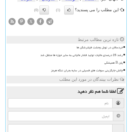
این مطلب را می پسندید؟
(0)
(1)
X
تازه ترین مطالب مرتبط
خردسالان در تونل وحشت فیلترشکن ها
رشد 25 درصدی مالیات تولید فشار مالیاتی به سایر حوزه ها منتقل شد
پلن B همیشگی
چالش جایگزینی سوخت های فسیلی در سایه بحران تنگه هرمز
نظرات بینندگان در مورد این مطلب
لطفا شما هم
نظر دهید