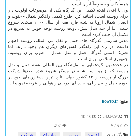
همسایگان و خصوصاً ایران است.
وی با اعلان اینکه تکمیل این گذرگاه یکی از موضوعات اولویت دار
برای روسیه است، اضافه کرد: طرح تکمیل راهگذر شمال - جنوب و
اتصال شمال اروپا به شبه قاره هند، از سال ۲۰۰۰ میلادی شروع
شده، اما از سه سال پیش، دولت روسیه توجه خودرا به تسریع در
تکمیل آن جلب کرده است.
مدیر سازمان گذرگاه های حمل و نقل بین المللی روسیه اظهار
داشت: در راه این راهگذر کشورهای دیگری هم وجود دارند، اما
شریک اصلی گذرگاه حمل و نقل شمال - جنوب برای روسیه،
جمهوری اسلامی ایران است.
در هجدهمین گردهمایی و نمایشگاه بین المللی هفته حمل و نقل
روسیه که از روز سه شنبه در مسکو شروع شده، صدها شرکت
بزرگ از روسیه و ۱۴ کشور جهان، تازه ترین دستاوردهای خود در
حوزه حمل و نقل ریلی، جاده ای، دریایی و هوایی را عرضه نموده اند.
منبع:
isoweb.ir
1403/09/02
10:48:09
497
5
/
5.0
تگهای خبر:
اقتصاد
,
توسعه
,
سازمان
,
شركت