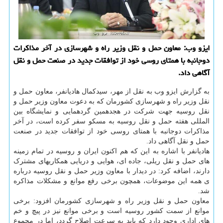
ایزو وب: معاون حمل و نقل وزیر راه و شهرسازی در آخر مذاکرات
دوجانبه با همتای روسی خود از توافقات جدید در صنعت حمل و نقل
آگاهی داد.
به گزارش ایزو وب به نقل از مهر، سیدکمال هادیانفر، معاون حمل و
نقل وزیر راه و شهرسازی کشورمان که به دعوت معاون وزیر حمل و
نقل روسیه جهت شرکت در هجدهمین گردهمایی و نمایشگاه بین
المللی هفته حمل و نقل روسیه به مسکو سفر کرده است، در آخر
مذاکرات دوجانبه با همتای روسی خود از توافقات جدید در صنعت
حمل و نقل آگاهی داد.
هادیانفر با اشاره به این که هم اکنون ایران و روسیه در تمام زمینه
های حمل و نقل ریلی، جاده ای، هوایی و دریایی همکاریهای مشترک
دارند، اضافه کرد: در دیدار با معاون وزیر حمل و نقل روسیه درباره
ی همه این موضوعات، همچون برخی رفع موانع و مشکلات مذاکره
شد.
معاون حمل و نقل وزیر راه و شهرسازی کشورمان افزود: برخی
موانع از سمت کشور روسیه است و برخی موانع نیز در پیچ و خم
های اداری وجود دارد که باید به سرعت اصلاح گردد، اما در مجموع