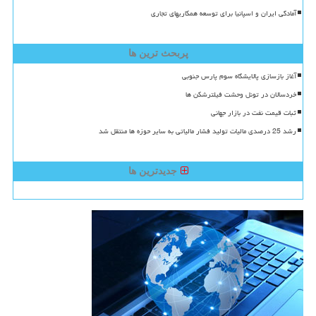
آمادگی ایران و اسپانیا برای توسعه همکاریهای تجاری
پربحث ترین ها
آغاز بازسازی پالایشگاه سوم پارس جنوبی
خردسالان در تونل وحشت فیلترشکن ها
ثبات قیمت نفت در بازار جهانی
رشد 25 درصدی مالیات تولید فشار مالیاتی به سایر حوزه ها منتقل شد
جدیدترین ها