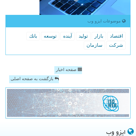
موضوعات ایزو وب
اقتصاد
بازار
تولید
آینده
توسعه
بانك
شركت
سازمان
صفحه اخبار
بازگشت به صفحه اصلی
ایزو وب