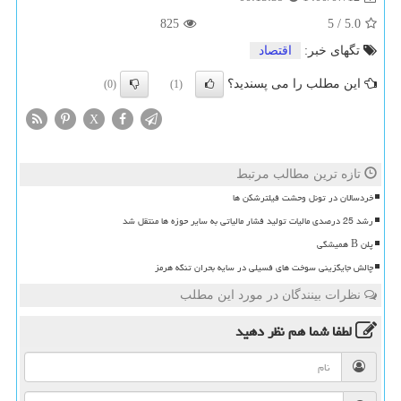
825
5
/
5.0
تگهای خبر:
اقتصاد
این مطلب را می پسندید؟
(0)
(1)
X
تازه ترین مطالب مرتبط
خردسالان در تونل وحشت فیلترشکن ها
رشد 25 درصدی مالیات تولید فشار مالیاتی به سایر حوزه ها منتقل شد
پلن B همیشگی
چالش جایگزینی سوخت های فسیلی در سایه بحران تنگه هرمز
نظرات بینندگان در مورد این مطلب
لطفا شما هم
نظر دهید