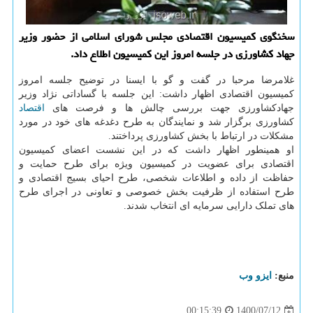
سخنگوی کمیسیون اقتصادی مجلس شورای اسلامی از حضور وزیر
جهاد کشاورزی در جلسه امروز این کمیسیون اطلاع داد.
غلامرضا مرحبا در گفت و گو با ایسنا در توضیح جلسه امروز
کمیسیون اقتصادی اظهار داشت: این جلسه با گساداتی نژاد وزیر
جهادکشاورزی جهت بررسی چالش ها و فرصت های
اقتصاد
کشاورزی برگزار شد و نمایندگان به طرح دغدغه های خود در مورد
مشکلات در ارتباط با بخش کشاورزی پرداختند.
او همینطور اظهار داشت که در این نشست اعضای کمیسیون
اقتصادی برای عضویت در کمیسیون ویژه برای طرح حمایت و
حفاظت از داده و اطلاعات شخصی، طرح احیای بسیج اقتصادی و
طرح استفاده از ظرفیت بخش خصوصی و تعاونی در اجرای طرح
های تملک دارایی سرمایه ای انتخاب شدند.
منبع:
ایزو وب
1400/07/12
00:15:39