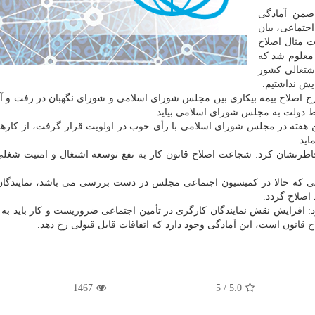
ضمن آمادگی
جتماعی، بیان
ت مثال اصلاح
معلوم شد که
اشتغالی کشور
ایش نداشتیم.
اشت: ۱۱ سال است که این طرح اصلاح بیمه بیکاری بین مجلس شورای اسلامی و شورای نگهبان در رفت 
ط دولت به مجلس شورای اسلامی بیاید.
هفته در مجلس شورای اسلامی با رأی خوب در اولویت قرار گرفت، از کارها
اید.
نشان کرد: شجاعت اصلاح قانون کار به نفع توسعه اشتغال و امنیت شغلی 
نی که حالا در کمیسیون اجتماعی مجلس در دست بررسی می باشد، نمایندگا
 اصلاح گردد.
 افزایش نقش نمایندگان کارگری در تأمین اجتماعی ضروریست و کار باید به 
 قانون است، این آمادگی وجود دارد که اتفاقات قابل قبولی رخ دهد.
1467
5
/
5.0