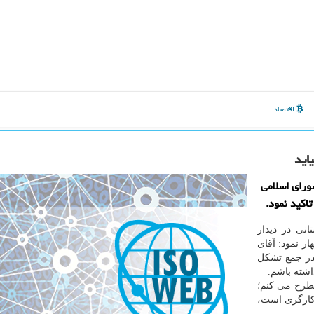
اقتصاد
اید
رای اسلامی
تاکید نمود.
نی در دیدار
ار نمود: آقای
در جمع تشکل
شته باشم.
مطرح می کنم؛
 کارگری است،