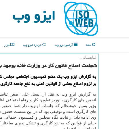
ایزو وب
خانه
آرشیو ایزو وب
درباره ایزو وب
بازار
عنابستانی:
شجاعت اصلاح قانون کار در وزارت خانه بوجود بی
به گزارش ایزو وب یک عضو کمیسیون اجتماعی مجلس شو
بر لزوم اصلاح بعضی از قوانین فعلی به نفع جامعه کارگری 
به گزارش ایزو وب به نقل از ایسنا، علی اصغر عنابستا
انجمن های کارگری با وزیر تعاون، کار و رفاه اجتماعی اظه
وزیر بسیار خوشحالم که جلسات اولویت دار شما حضور 
های کارگری است و توفیقی بود که در این نشست حضور دا
وی ادامه داد: از نیابت نگاه مجلس و کمیسیون اجتماعی 
خیلی از قوانین که به نفع کارگری و تشکل پذیری ساختار
احتیاج به اصلاح دارد.