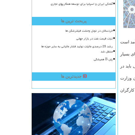
آمادگی ایران و اسپانیا برای توسعه همکاریهای تجاری
پربحث ترین ها
خردسالان در تونل وحشت فیلترشکن ها
ثبات قیمت نفت در بازار جهانی
و آمد است
رشد 25 درصدی مالیات تولید فشار مالیاتی به سایر حوزه ها
منتقل شد
ی بسیار
پلن B همیشگی
باید در
جدیدترین ها
ن وزارت
کارگران