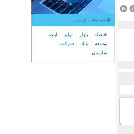
موضوعات ایزو وب
اقتصاد
بازار
تولید
آینده
توسعه
بانك
شركت
سازمان