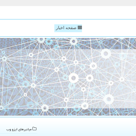
صفحه اخبار
میانبرهای ایزو وب