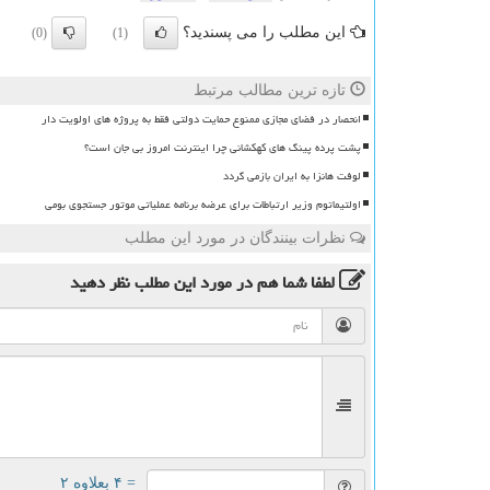
این مطلب را می پسندید؟
(0)
(1)
تازه ترین مطالب مرتبط
انحصار در فضای مجازی ممنوع حمایت دولتی فقط به پروژه های اولویت دار
پشت پرده پینگ های کهکشانی چرا اینترنت امروز بی جان است؟
لوفت هانزا به ایران بازمی گردد
اولتیماتوم وزیر ارتباطات برای عرضه برنامه عملیاتی موتور جستجوی بومی
نظرات بینندگان در مورد این مطلب
لطفا شما هم
در مورد این مطلب
نظر دهید
= ۴ بعلاوه ۲