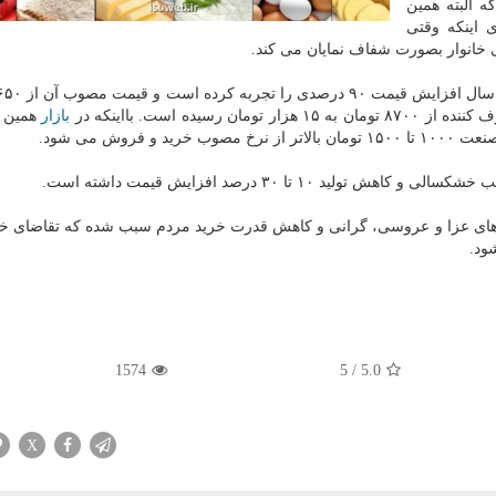
صد گرانتر شد که البته همین
ای اینکه وقتی
ی خانوار بصورت شفاف نمایان می کند.
بازار
همین ن
وش می شود.
۱۰ تا ۳۰ درصد افزایش قیمت داشته است.
های عزا و عروسی، گرانی و کاهش قدرت خرید مردم سبب شده که تقاضای خر
1574
5
/
5.0
X