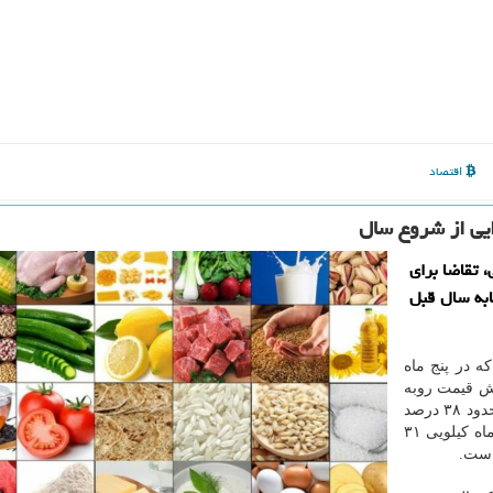
اقتصاد
، تقاضا برای
 زمان مشابه سال قبل
ه در پنج ماه
یش قیمت روبه
رو شده است، اظهار داشت: برنج ایرانی از شروع سال حدود ۳۸ درصد
افزایش قیمت داشته است. یعنی برنجی که در فروردین ماه کیلویی ۳۱