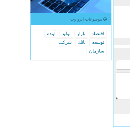
موضوعات ایزو وب
اقتصاد
بازار
تولید
آینده
توسعه
بانك
شركت
سازمان