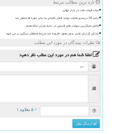
تازه ترین مطالب مرتبط
ثبات قیمت نفت در بازار جهانی
رشد 25 درصدی مالیات تولید فشار مالیاتی به سایر حوزه ها منتقل شد
چالش جایگزینی سوخت های فسیلی در سایه بحران تنگه هرمز
پاداش گزارش ماینر بدون مجوز افزوده شد جریمه متخلفان سنگین تر می شود
نظرات بینندگان در مورد این مطلب
لطفا شما هم
در مورد این مطلب
نظر دهید
= ۵ بعلاوه ۱
ارسال نظر