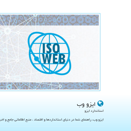
ایزو وب
استاندارد ایزو
ایزو وب، راهنمای شما در دنیای استانداردها و اقتصاد ، منبع اطلاعاتی جامع و اخب