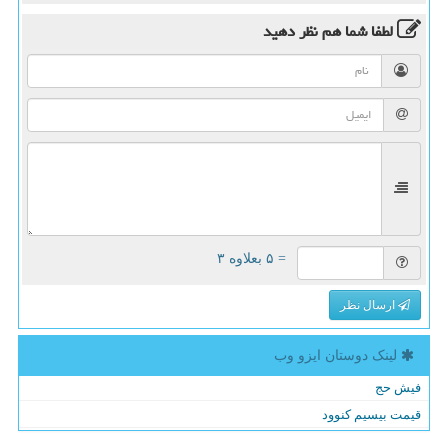
لطفا شما هم
نظر دهید
= ۵ بعلاوه ۳
ارسال نظر
لینک دوستان ایزو وب
فیش حج
قیمت بیسیم کنوود