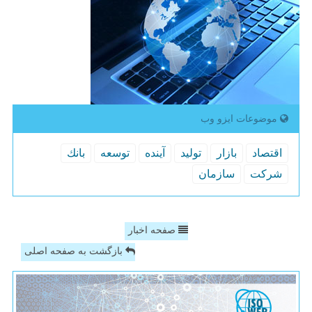
موضوعات ایزو وب
اقتصاد
بازار
تولید
آینده
توسعه
بانك
شركت
سازمان
صفحه اخبار
بازگشت به صفحه اصلی