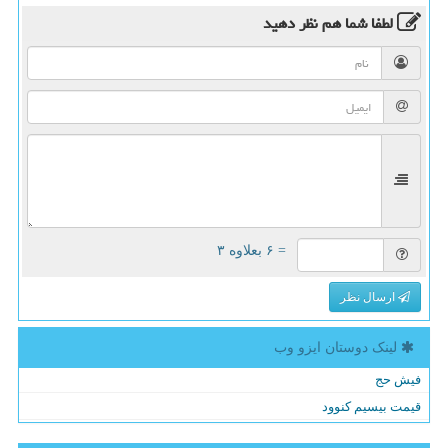
لطفا شما هم
نظر دهید
= ۶ بعلاوه ۳
ارسال نظر
لینک دوستان ایزو وب
فیش حج
قیمت بیسیم کنوود