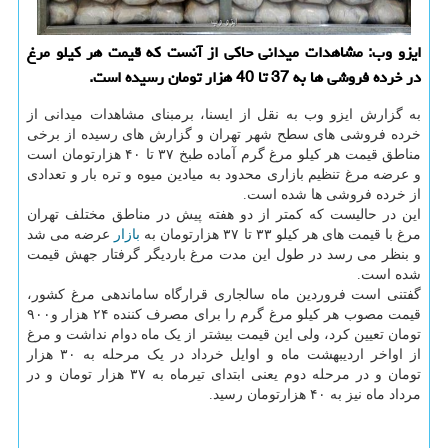
ایزو وب: مشاهدات میدانی حاکی از آنست که قیمت هر کیلو مرغ
در خرده فروشی ها به 37 تا 40 هزار تومان رسیده است.
به گزارش ایزو وب به نقل از ایسنا، برمبنای مشاهدات میدانی از
خرده فروشی های سطح شهر تهران و گزارش های رسیده از برخی
مناطق قیمت هر کیلو مرغ گرم آماده طبخ ۳۷ تا ۴۰ هزارتومان است
و عرضه مرغ تنظیم بازاری محدود به میادین میوه و تره بار و تعدادی
از خرده فروشی ها شده است.
این در حالیست که کمتر از دو هفته پیش در مناطق مختلف تهران
مرغ با قیمت های هر کیلو ۳۳ تا ۳۷ هزارتومان به
بازار
عرضه می شد
و بنظر می رسد در طول این مدت مرغ باردیگر گرفتار جهش قیمت
شده است.
گفتنی است فروردین ماه سالجاری قرارگاه ساماندهی مرغ کشور،
قیمت مصوب هر کیلو مرغ گرم را برای مصرف کننده ۲۴ هزار و۹۰۰
تومان تعیین کرد، ولی این قیمت بیشتر از یک ماه دوام نداشت و مرغ
از اواخر اردیبهشت ماه و اوایل خرداد در یک مرحله به ۳۰ هزار
تومان و در مرحله دوم یعنی ابتدای تیرماه به ۳۷ هزار تومان و در
مرداد ماه نیز به ۴۰ هزارتومان رسید.