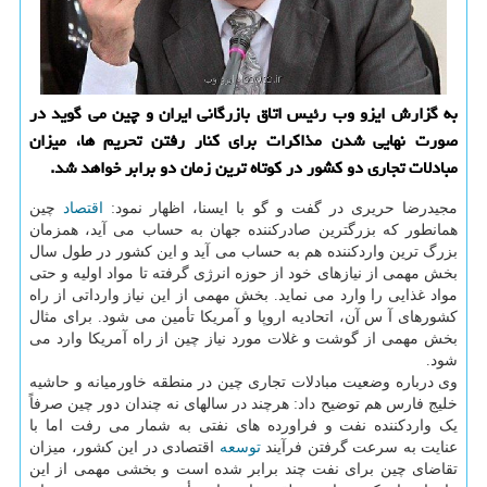
به گزارش ایزو وب رئیس اتاق بازرگانی ایران و چین می گوید در
صورت نهایی شدن مذاکرات برای کنار رفتن تحریم ها، میزان
مبادلات تجاری دو کشور در کوتاه ترین زمان دو برابر خواهد شد.
مجیدرضا حریری در گفت و گو با ایسنا، اظهار نمود:
اقتصاد
چین
همانطور که بزرگترین صادرکننده جهان به حساب می آید، همزمان
بزرگ ترین واردکننده هم به حساب می آید و این کشور در طول سال
بخش مهمی از نیازهای خود از حوزه انرژی گرفته تا مواد اولیه و حتی
مواد غذایی را وارد می نماید. بخش مهمی از این نیاز وارداتی از راه
کشورهای آ س آن، اتحادیه اروپا و آمریکا تأمین می شود. برای مثال
بخش مهمی از گوشت و غلات مورد نیاز چین از راه آمریکا وارد می
شود.
وی درباره وضعیت مبادلات تجاری چین در منطقه خاورمیانه و حاشیه
خلیج فارس هم توضیح داد: هرچند در سالهای نه چندان دور چین صرفاً
یک واردکننده نفت و فراورده های نفتی به شمار می رفت اما با
عنایت به سرعت گرفتن فرآیند
توسعه
اقتصادی در این کشور، میزان
تقاضای چین برای نفت چند برابر شده است و بخشی مهمی از این