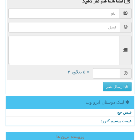
لطفا شما هم
نظر دهید
= ۵ بعلاوه ۴
ارسال نظر
لینک دوستان ایزو وب
فیش حج
قیمت بیسیم کنوود
پربیننده ترین ها