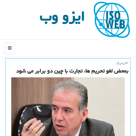
ایزو وب
منو
حریری:
بمحض لغو تحریم ها، تجارت با چین دو برابر می شود