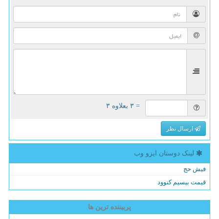
= ۳ بعلاوه ۳
ارسال نظر
لینک دوستان ایزو وب
فیش حج
قیمت بیسیم کنوود
پربیننده ترین ها