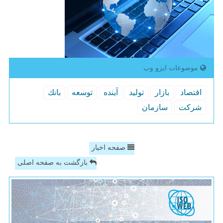
موضوعات ایزو وب
اقتصاد
بازار
تولید
آینده
توسعه
بانك
شركت
سازمان
صفحه اخبار
بازگشت به صفحه اصلی