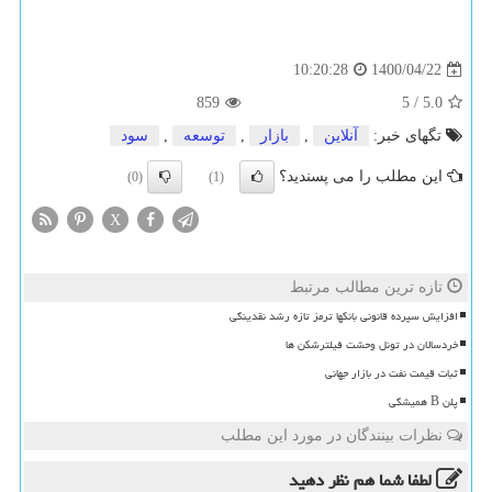
1400/04/22
10:20:28
859
5
/
5.0
تگهای خبر:
آنلاین
,
بازار
,
توسعه
,
سود
این مطلب را می پسندید؟
(0)
(1)
X
تازه ترین مطالب مرتبط
افزایش سپرده قانونی بانکها ترمز تازه رشد نقدینگی
خردسالان در تونل وحشت فیلترشکن ها
ثبات قیمت نفت در بازار جهانی
پلن B همیشگی
نظرات بینندگان در مورد این مطلب
لطفا شما هم
نظر دهید