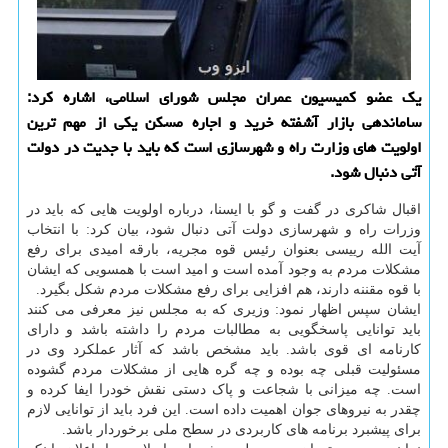
یک عضو کمیسیون عمران مجلس شورای اسلامی، اشاره کرد:
ساماندهی بازار آشفته خرید و اجاره مسکن یکی از مهم ترین
اولویت های وزارت راه و شهرسازی است که باید با جدیت در دولت
آتی دنبال شود.
اقبال شاکری در گفت و گو با ایسنا، درباره اولویت هایی که باید در
وزرات راه و شهرسازی دولت آتی دنبال شود، بیان کرد: با انتخاب
آیت الله رییسی بعنوان رئیس قوه مجریه، بارقه امیدی برای رفع
مشکلات مردم به وجود آمده است و امید است با همسویی که ایشان
با قوه مقننه دارند، هم افزایی برای رفع مشکلات مردم شکل بگیرد.
ایشان سپس اظهار نمود: وزیری که به مجلس نیز معرفی می کنند
باید توانایی پاسخگویی به مطالبات مردم را داشته باشد و دارای
کارنامه ای قوی باشد. باید مشخص باشد که آثار عملکرد وی در
مسئولیت قبلی چه بوده و چه گره هایی از مشکلات مردم گشوده
است. چه میزانی با شجاعت و پاک دستی نقش خودرا ایفا کرده و
چقدر به نیروهای جوان اهمیت داده است. این فرد باید از توانایی لازم
برای پیشبرد برنامه های کاربردی در سطح ملی برخوردار باشد.