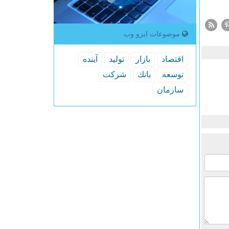
موضوعات ایزو وب
اقتصاد
بازار
تولید
آینده
توسعه
بانك
شركت
سازمان