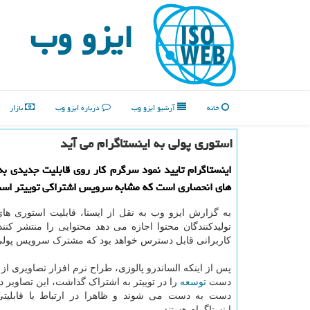
ایزو وب
خانه
آرشیو ایزو وب
درباره ایزو وب
بازار
استوری پولی به اینستاگرام می آید
اینستاگرام تایید نمود سرگرم کار روی قابلیت جدیدی به
های انحصاری است که مشابه سرویس اشتراکی توییتر اس
به گزارش ایزو وب به نقل از ایسنا، قابلیت استوری ها
تولیدکنندگان محتوا اجازه می دهد محتوایی را منتشر کنند 
کاربرانی قابل دسترس خواهد بود که مشترک سرویس پولی آ
پس از اینکه الساندرو پالوزی، طراح نرم افزار تصاویری از ا
دست
توسعه
را در توییتر به اشتراک گذاشت، این تصاویر د
دست به دست می شوند و ظاهرا در ارتباط با قابلیت
اینستاگرام هستند.