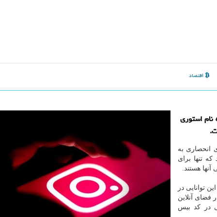
اقتصاد
 نام استوری
ت.
ی انحصاری به
که تنها برای
نها هستند.
ین توانایی در
ر فضای آنلاین
ی در کد بیس