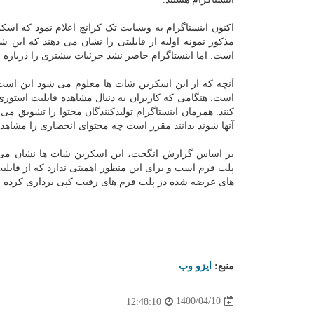
اکنون اینستاگرام به وبسایت تک کرانچ اعلام نمود که اس
مذکور نمونه اولیه از قابلیتی را نشان می دهند که ای
است. اما اینستاگرام حاضر نشد جزئیات بیشتری را درباره ای
آنچه که از این اسکرین شات ها معلوم می شود این است 
است. هنگامی که کاربران به دنبال مشاهده قابلیت استوری ا
کنند. همزمان اینستاگرام تولیدکنندگان محتوا را تشویق می
آنها شوند بدانند مقرر است چه محتوای انحصاری را مشاهده 
بر اساس گزارش انگجت، این اسکرین شات ها نشان می دهن
پلت فرم است و برای این منظور اهمیتی ندارد که از قابلیت
های عرضه شده در پلت فرم های رقیب کپی برداری کرده ان
منبع:
ایزو وب
1400/04/10
12:48:10