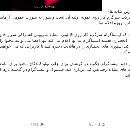
کرین شات های
ن شرکت سرگرم کار روی نمونه اولیه آن است و هنوز به صورت عمومی آزمای
ن پروژه اعلام نماید.
که اینستاگرام سرگرم کار روی قابلیتی مشابه سرویس اشتراکی سوپر فالوی
نحصاری هستند اینستاگرام به آنها اعلام می کند تنها اعضا می توانند محتوا را
 کند استوری های انحصاری را در هایلایت ذخیره کنند تا کاربرانی که می خواهن
کنند.
د اینستاگرام چگونه در کوشش برای جلب تولیدکنندگان محتوا برای ماندن
 های مشابه رقیبانش کپی برداری کند. فیسبوک و اینستاگرام در گذشته بارها از
د.
1121
5
/
5.0