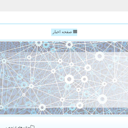
صفحه اخبار
میانبرهای ایزو وب