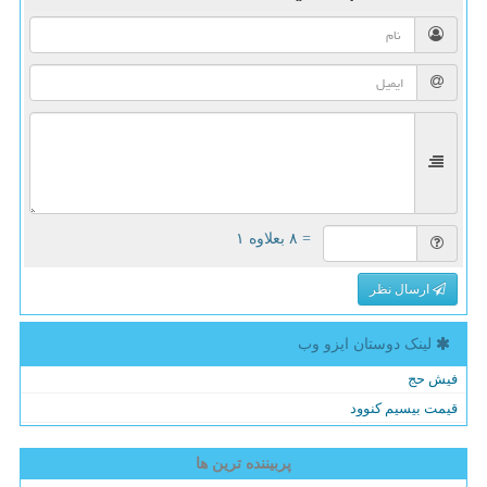
= ۸ بعلاوه ۱
ارسال نظر
لینک دوستان ایزو وب
فیش حج
قیمت بیسیم کنوود
پربیننده ترین ها