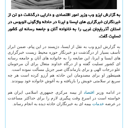
به گزارش ایزو وب وزیر امور اقتصادی و دارایی درگذشت دو تن از
خبرنگاران خبرگزاری های ایسنا و ایرنا در حادثه واژگونی اتوبوس در
استان آذربایجان غربی را به خانواده آنان و جامعه رسانه ای کشور
تسلیت گفت.
به گزارش ایزو وب به نقل از ایسنا، دژپسند در این پیام، ضمن ابراز
تأسف بسیار از درگذشت دو خبرنگار حوزه محیط زیست خبرگزاری
های ایسنا و ایرنا، این ضایعه را به خانواده های آنان و جامعه رسانه
ای کشور تسلیت گفته و از درگاه خداوند متعال برای آن مرحومان
علو درجات الهی و برای بازماندگان صبر جزیل مسألت نموده است.
همینطور او برای مصدومان این حادثه هم آرزو کرده است هر چه
سریع تر سلامتی خویش را بازیافته و به آغوش خانواده خود بپیوندند.
در ادامه وزیر
اقتصاد
از بیمه مرکزی جمهوری اسلامی ایران هم
خواسته است در اسرع وقت پیگیری لازم را برای حداکثر مساعدت
در عرضه
خدمات
بیمه ای به خبرنگاران حادثه دیده به انجام رساند.