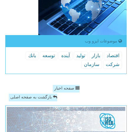
موضوعات ایزو وب
اقتصاد
بازار
تولید
آینده
توسعه
بانك
شركت
سازمان
صفحه اخبار
بازگشت به صفحه اصلی