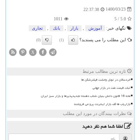
1400/03/23
22:37:38
1011
5
/
5.0
تگهای خبر:
آموزش
,
بازار
,
بانك
,
تجاری
این مطلب را می پسندید؟
(0)
(1)
X
تازه ترین مطالب مرتبط
خردسالان در تونل وحشت فیلترشکن ها
ثبات قیمت نفت در بازار جهانی
ماده 16 قانون دانش بنیان شتاب دهنده تجدیدپذیرها و بازار سبز ایران
بازاریاب ها کف بازار اینترنت پرو می فروشند
نظرات بینندگان در مورد این مطلب
لطفا شما هم
نظر دهید