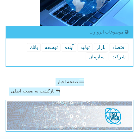
موضوعات ایزو وب
اقتصاد
بازار
تولید
آینده
توسعه
بانك
شركت
سازمان
صفحه اخبار
بازگشت به صفحه اصلی