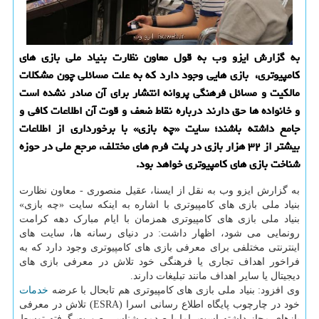
به گزارش ایزو وب به قول معاون نظارت بنیاد ملی بازی های
کامپیوتری، بازی هایی وجود دارد که به علت مسائلی چون مشکلات
مالکیت و مسائل فرهنگی پروانه انتشار برای آن صادر نشده است
و خانواده ها حق دارند درباره نقاط ضعف و قوت آن اطلاعات کافی و
جامع داشته باشند؛ سایت «چه بازی» با برخورداری از اطلاعات
بیشتر از ۳۲ هزار بازی در پلت فرم های مختلف، مرجع ملی در حوزه
شناخت بازی های کامپیوتری خواهد بود.
به گزارش ایزو وب به نقل از ایسنا، عقیل منصوری - معاون نظارت
بنیاد ملی بازی های کامپیوتری با اشاره به اینکه سایت «چه بازی»
بنیاد ملی بازی های کامپیوتری همزمان با ایام مبارک دهه کرامت
رونمایی می شود، اظهار داشت: در دنیای رسانه ها، سایت های
اینترنتی مختلفی برای معرفی بازی های کامپیوتری وجود دارد که به
فراخور اهداف تجاری یا فرهنگی خود تلاش در معرفی بازی های
دیجیتال یا سایر اهداف مانند تبلیغات دارند.
وی افزود: بنیاد ملی بازی های کامپیوتری هم تابحال با عرضه
خدمات
خود در چارچوب پایگاه اطلاع رسانی اسرا (ESRA) تلاش در معرفی
بازهای مجاز داشته است. اما با صدمه شناسی صورت گرفته توسط