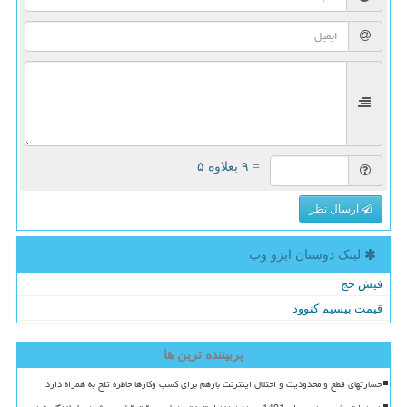
= ۹ بعلاوه ۵
ارسال نظر
لینک دوستان ایزو وب
فیش حج
قیمت بیسیم کنوود
پربیننده ترین ها
خسارتهای قطع و محدودیت و اختلال اینترنت بازهم برای کسب وکارها خاطره تلخ به همراه دارد