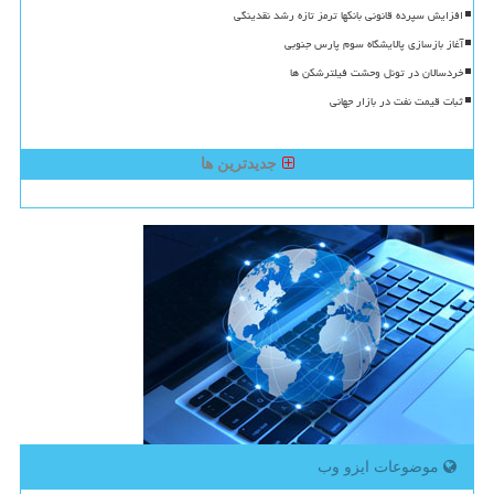
افزایش سپرده قانونی بانکها ترمز تازه رشد نقدینگی
آغاز بازسازی پالایشگاه سوم پارس جنوبی
خردسالان در تونل وحشت فیلترشکن ها
ثبات قیمت نفت در بازار جهانی
جدیدترین ها
موضوعات ایزو وب