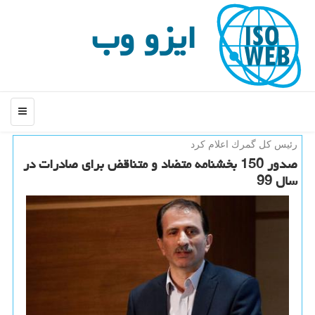
ایزو وب
منو
رئیس كل گمرك اعلام كرد
صدور 150 بخشنامه متضاد و متناقض برای صادرات در
سال 99