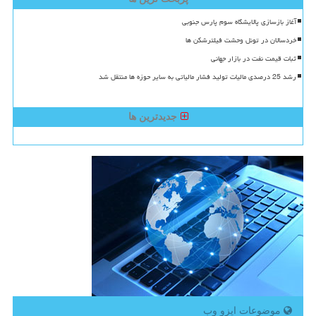
آغاز بازسازی پالایشگاه سوم پارس جنوبی
خردسالان در تونل وحشت فیلترشکن ها
ثبات قیمت نفت در بازار جهانی
رشد 25 درصدی مالیات تولید فشار مالیاتی به سایر حوزه ها منتقل شد
جدیدترین ها
موضوعات ایزو وب