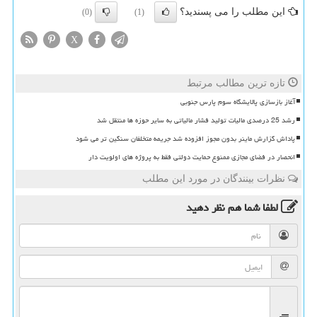
این مطلب را می پسندید؟
(0)
(1)
X
تازه ترین مطالب مرتبط
آغاز بازسازی پالایشگاه سوم پارس جنوبی
رشد 25 درصدی مالیات تولید فشار مالیاتی به سایر حوزه ها منتقل شد
پاداش گزارش ماینر بدون مجوز افزوده شد جریمه متخلفان سنگین تر می شود
انحصار در فضای مجازی ممنوع حمایت دولتی فقط به پروژه های اولویت دار
نظرات بینندگان در مورد این مطلب
لطفا شما هم
نظر دهید