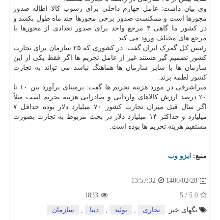
وی بیان داشت: عامل چهارم داخلی برای رسوب کالا اطاله صدور
مجوزها است و ممکنست صدور برخی مجوزها چند ماه طول بکشد و
در کشور ما گاهی ۴ مرجع واحد برای صدور تعدادی از مجوزها با
مرجع های مختلف ورود می کند.
رئیس کل گمرک ایران گفت: در کشوری که ۲۵ سازمان برای تجارت
کشور تصمیم گیر هستند غیر از عامل تحریم ها اگر فقط یکی از این
سازمان ها با سایر سازمان ها هماهنگ نباشد می تواند به تجارت
کشور لطمه بزند.
میراشرفی در مورد هزینه تحریم ها گفت: برمبنای برآورد بین ۱۰ تا
۲۰ درصد ارزش کالاهای وارداتی و صادراتی هزینه تحریم است مثلاً
اگر سال قبل میزان تجارت کشور ۷۰ میلیارد دلار بوده حداقل ۷
میلیارد و حداکثر ۱۴ میلیارد دلار در بحث مربوط به تجارت بصورت
مستقیم هزینه تحریم ها بوده است.
منبع:
ایزو وب
1400/02/28
13:57:32
1833
5
/
5.0
تگهای خبر:
تجاری
,
تولید
,
دیتا
,
سازمان