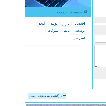
موضوعات ایزو وب
اقتصاد
بازار
تولید
آینده
توسعه
بانك
شركت
سازمان
بازگشت به صفحه اصلی