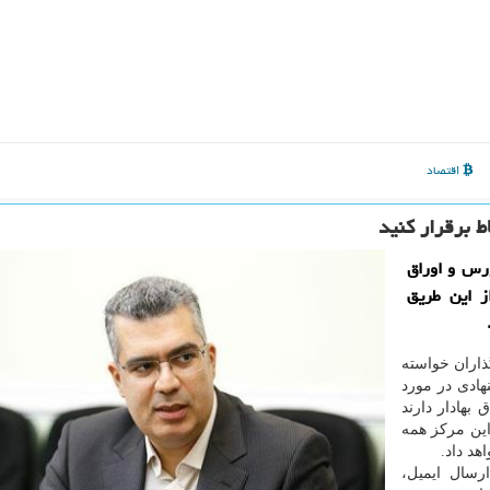
اقتصاد
 برقرار كنید
رس و اوراق
ز این طریق
ذاران خواسته
نهادی در مورد
 بهادار دارند
 این مرکز همه
هد داد.
 و به محض ارسال ایمیل،