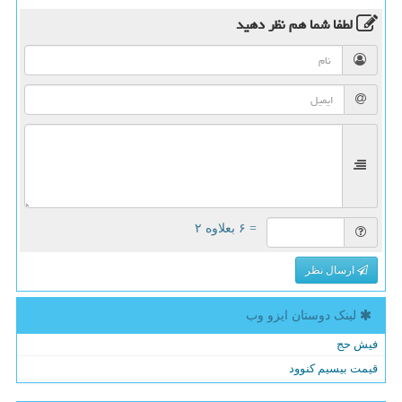
لطفا شما هم
نظر دهید
= ۶ بعلاوه ۲
ارسال نظر
لینک دوستان ایزو وب
فیش حج
قیمت بیسیم کنوود