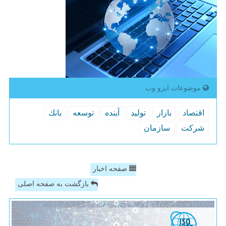
موضوعات ایزو وب
اقتصاد
بازار
تولید
آینده
توسعه
بانك
شركت
سازمان
صفحه اخبار
بازگشت به صفحه اصلی