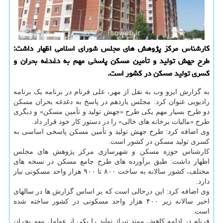
کارشناس مرکز پژوهش های مجلس شورای اسلامی اظهار داشت:
طرح جهش تولید و تأمین مسکن پاسخی مهم به دغدغه بحران و
کسری تولید مسکن در کشور است.
به گزارش ایزو وب به نقل از مهر، علی فرنام در برنامه یک برنامه
رادیویی عنوان کرد: مجلس یازدهم در پاسخ به دغدغه بحران مسکن
دو طرح بسیار مهم یکی طرح «جهش تولید و تأمین مسکن» و دیگری
طرح «مالیات برخانه های خالی» را در دستور کار خود قرار داد.
وی اضافه کرد: طرح جهش تولید و تأمین مسکن پاسخی اساسی به
کسری تولید مسکن در کشور است.
کارشناس حوزه مسکن و شهرسازی مرکز پژوهش های مجلس
اظهار داشت: طبق برآورده های طرح جامع مسکن در نسخه های
مختلف، کشور سالانه به ساخت ۸۰۰ تا ۹۰۰ هزار واحد مسکونی نیاز
دارد.
وی اضافه کرد: این درحالی است که بر اساس گزارش ها در سالهای
اخیر سالانه زیر ۴۰۰ هزار واحد مسکونی در کشور ساخته شده
است.
فرنام در ادامه کاهش ممتد تیراژ تولید را یکی از عوامل مهم بحران