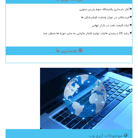
آغاز بازسازی پالایشگاه سوم پارس جنوبی
خردسالان در تونل وحشت فیلترشکن ها
ثبات قیمت نفت در بازار جهانی
رشد 25 درصدی مالیات تولید فشار مالیاتی به سایر حوزه ها منتقل شد
جدیدترین ها
موضوعات ایزو وب