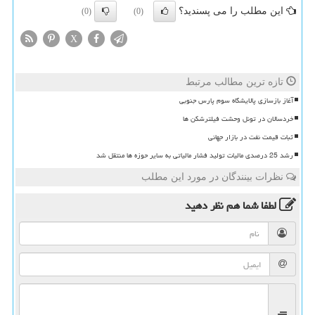
این مطلب را می پسندید؟
(0)
(0)
X
تازه ترین مطالب مرتبط
آغاز بازسازی پالایشگاه سوم پارس جنوبی
خردسالان در تونل وحشت فیلترشکن ها
ثبات قیمت نفت در بازار جهانی
رشد 25 درصدی مالیات تولید فشار مالیاتی به سایر حوزه ها منتقل شد
نظرات بینندگان در مورد این مطلب
لطفا شما هم
نظر دهید