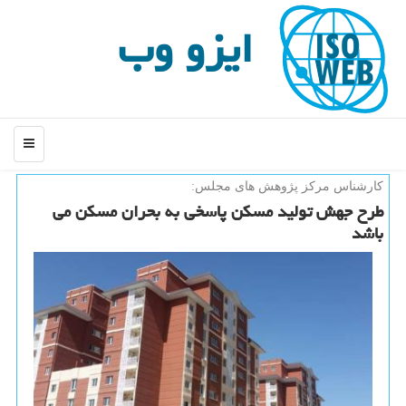
ایزو وب
منو
كارشناس مركز پژوهش های مجلس:
طرح جهش تولید مسكن پاسخی به بحران مسكن می
باشد