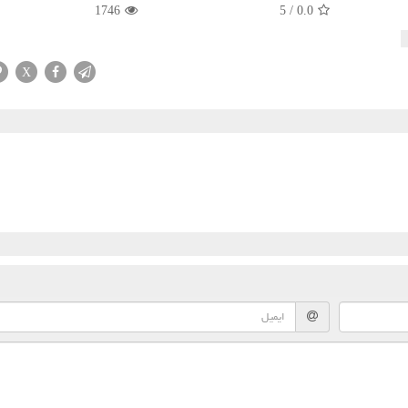
1746
5
/
0.0
X