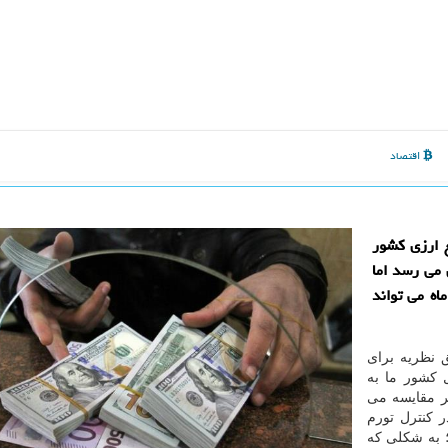
اقتصاد
ع ارزی کشور
 کمتر از 15 هزار تومان می رسد اما
اه می تواند
ق نظریه برای
 کشور ما به
گر مقایسه می
ر کنترل تورم
؛ به شکلی که