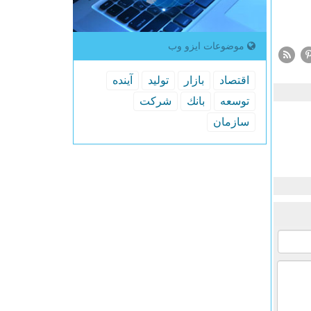
موضوعات ایزو وب
اقتصاد
بازار
تولید
آینده
توسعه
بانك
شركت
سازمان