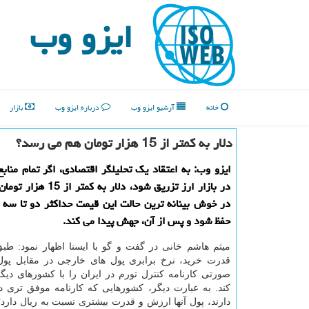
ایزو وب
خانه
آرشیو ایزو وب
درباره ایزو وب
بازار
دلار به كمتر از 15 هزار تومان هم می رسد؟
ایزو وب: به اعتقاد یک تحلیلگر اقتصادی، اگر تمام مناب
در بازار ارز تزریق شود، دلار به
در خوش بینانه ترین حالت این قیمت حداکثر دو تا سه م
حفظ شود و پس از آن، جهش پیدا می کند.
میثم هاشم خانی در گفت و گو با ایسنا اظهار نمود: طب
قدرت خرید، نرخ برابری پول های خارجی در مقابل پول
صورتی کارنامه کنترل تورم در ایران را با کشورهای دی
کند. به عبارت دیگر، کشورهایی که کارنامه موفق تری د
دارند، پول آنها ارزش و قدرت بیشتری نسبت به ریال دارد