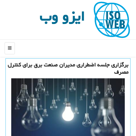
ایزو وب
منو
برگزاری جلسه اضطراری مدیران صنعت برق برای كنترل
مصرف