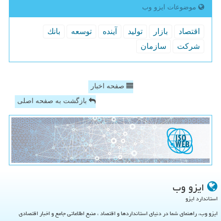
موضوعات ایزو وب
اقتصاد
بازار
تولید
آینده
توسعه
بانك
شركت
سازمان
صفحه اخبار
بازگشت به صفحه اصلی
ایزو وب
استاندارد ایزو
ایزو وب، راهنمای شما در دنیای استانداردها و اقتصاد ، منبع اطلاعاتی جامع و اخبار اقتصادی