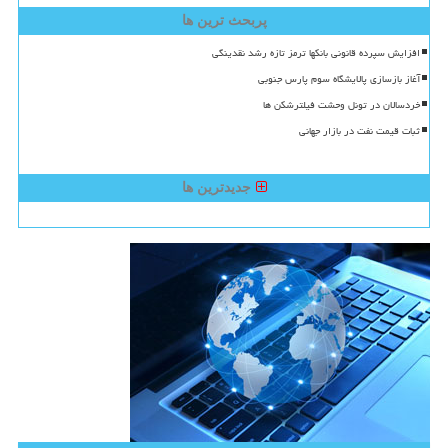
پربحث ترین ها
افزایش سپرده قانونی بانکها ترمز تازه رشد نقدینگی
آغاز بازسازی پالایشگاه سوم پارس جنوبی
خردسالان در تونل وحشت فیلترشکن ها
ثبات قیمت نفت در بازار جهانی
جدیدترین ها