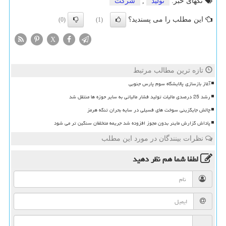
تگهای خبر:
تولید
,
شركت
این مطلب را می پسندید؟
(0)
(1)
X
تازه ترین مطالب مرتبط
آغاز بازسازی پالایشگاه سوم پارس جنوبی
رشد 25 درصدی مالیات تولید فشار مالیاتی به سایر حوزه ها منتقل شد
چالش جایگزینی سوخت های فسیلی در سایه بحران تنگه هرمز
پاداش گزارش ماینر بدون مجوز افزوده شد جریمه متخلفان سنگین تر می شود
نظرات بینندگان در مورد این مطلب
لطفا شما هم
نظر دهید