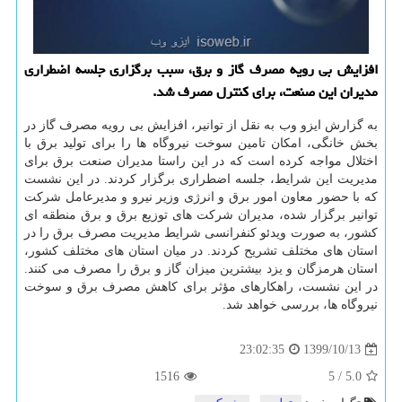
افزایش بی رویه مصرف گاز و برق، سبب برگزاری جلسه اضطراری
مدیران این صنعت، برای کنترل مصرف شد.
به گزارش ایزو وب به نقل از توانیر، افزایش بی رویه مصرف گاز در
بخش خانگی، امکان تامین سوخت نیروگاه ها را برای تولید برق با
اختلال مواجه کرده است که در این راستا مدیران صنعت برق برای
مدیریت این شرایط، جلسه اضطراری برگزار کردند. در این نشست
که با حضور معاون امور برق و انرژی وزیر نیرو و مدیرعامل شرکت
توانیر برگزار شده، مدیران شرکت های توزیع برق و برق منطقه ای
کشور، به صورت ویدئو کنفرانسی شرایط مدیریت مصرف برق را در
استان های مختلف تشریح کردند. در میان استان های مختلف کشور،
استان هرمزگان و یزد بیشترین میزان گاز و برق را مصرف می کنند.
در این نشست، راهکارهای مؤثر برای کاهش مصرف برق و سوخت
نیروگاه ها، بررسی خواهد شد.
1399/10/13
23:02:35
1516
5
/
5.0