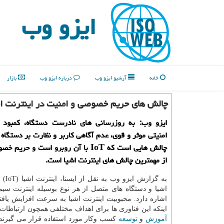
ایزو وب
خانه
آرشیو ایزو وب
درباره ایزو وب
بازار
چالش های حریم خصوصی و امنیت در اینترنت اش
ایزو وب: به روزرسانی های نادرست دستگاه، کمبود 
امنیتی موثر و قوی، عدم آگاهی کاربر و نظارت بر دستگاه
چالش هایی است که IoT با آن روبرو است و حر
از مهمترین چالش های اینترنت اشیا است.
به گزارش
اشیا و دستگاه های متصل از هر نوع بوسیله اینترنت سی
اشاره دارد. محبوبیت اینترنت اشیا به سرعت افزایش یاف
اینکه این فناوری ها برای اهداف مختلفی همچون ارتباطات
آموزش
و
توسعه
کسب وکار مورد استفاده قرار می گیرند. 