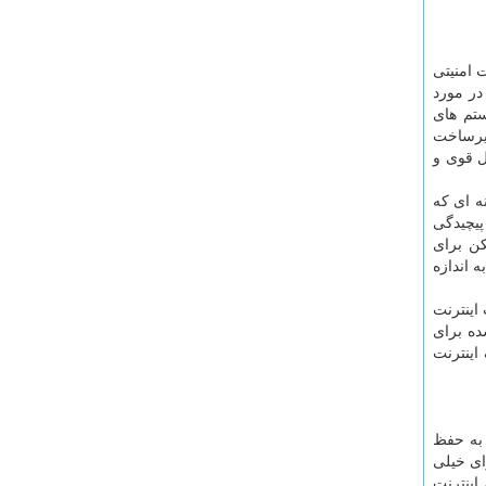
 امنیتی
در مورد
ستم های
زیرساخت
اتصال قوی و
ه ای که
پیچیدگی
کن برای
 اندازه
اینترنت
ده برای
اینترنت
 به حفظ
ای خیلی
اینترنت