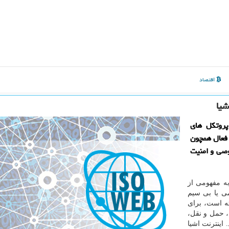
اقتصاد
یا
پروتکل های
 فعال همچون
یم خصوصی و امنیت
 ایزو وب به نقل از ایسنا، اینترنت اشیا (IoT) به مفهومی از
می یا بی سیم
ته است، برای
، حمل و نقل،
اینترنت اشیا