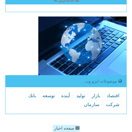
جدیدترین ها
موضوعات ایزو وب
اقتصاد
بازار
تولید
آینده
توسعه
بانك
شركت
سازمان
صفحه اخبار