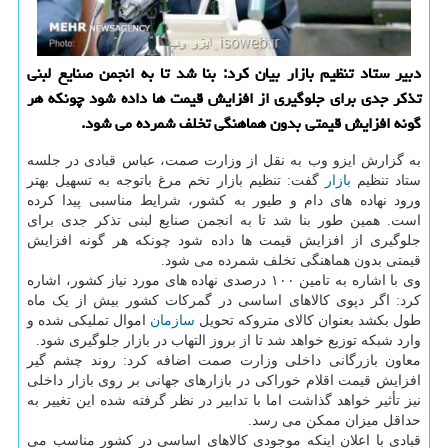
دبیر ستاد تنظیم بازار بیان کرد: بنا شد تا به انجمن صنایع لبنی
تذکر جدی برای جلوگیری از افزایش قیمت ها داده شود چونکه هر
گونه افزایش قیمتی بدون هماهنگی تخلف شمرده می شود.
به گزارش ایزو وب به نقل از وزارت صمت، عباس قبادی در جلسه
ستاد تنظیم
بازار
گفت: تنظیم بازار تخم مرغ باتوجه به تسهیل بهتر
ورود نهاده های دام و طیور به کشور، شرایط مناسبی پیدا کرده
است. همین طور بنا شد تا به انجمن صنایع لبنی تذکر جدی برای
جلوگیری از افزایش قیمت ها داده شود چونکه هر گونه افزایش
قیمتی بدون هماهنگی تخلف شمرده می شود.
وی با اشاره به تامین ۱۰۰ درصدی نهاده های مورد نیاز کشور، اشاره
کرد: اگر دپوی کالاهای اساسی در گمرکات کشور بیش از یک ماه
طول بکشد بعنوان کالای متروکه تحویل
سازمان
اموال تملیکی شده و
وارد شبکه توزیع خواهد شد تا از بروز التهاب در بازار جلوگیری شود.
معاون بازرگانی داخلی وزارت صمت اضافه کرد: روند چشم گیر
افزایش قیمت اقلام خوراکی در بازارهای جهانی بر روی بازار داخلی
نیز تأثیر خواهد گذاشت اما با تدابیر در نظر گرفته شده این تغییر به
حداقل میزان ممکن می رسد.
قبادی با اعلان اینکه موجودی کالاهای اساسی در کشور مناسب می