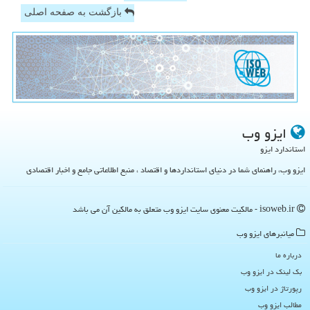
بازگشت به صفحه اصلی
ایزو وب
استاندارد ایزو
ایزو وب، راهنمای شما در دنیای استانداردها و اقتصاد ، منبع اطلاعاتی جامع و اخبار اقتصادی
isoweb.ir - مالکیت معنوی سایت ایزو وب متعلق به مالکین آن می باشد
میانبرهای ایزو وب
درباره ما
بک لینک در ایزو وب
رپورتاژ در ایزو وب
مطالب ایزو وب