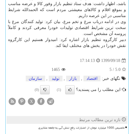
باشد، اظهار داشت: هدف ستاد تنظیم بازار وفور کالا و عرضه مناسب
و بموقع اقلام و کالاهای معیشتی مردم است که الحمدالله شرایط
مناسبی در این عرصه داریم.
وی در ادامه درباب مرغ و تخم مرغ، بیان کرد: تولید کنندگان مرغ با
سخت ترین شرایط اقتصادی تولیدات خودرا معرفی کردند و کاملاً
پروسه آن مشخص است.
دبیر کارگروه تنظیم بازار اشاره کرد: امیدوار هستیم این کارگروه
نقش خودرا در بخش های مختلف ایفا کند.
1399/09/18
17:14:13
1465
5
/
5.0
تگهای خبر:
اقتصاد
,
بازار
,
تولید
,
سازمان
این مطلب را می پسندید؟
(0)
(1)
X
تازه ترین مطالب مرتبط
تخصیص 1000 میلیارد تومان از اعتبارات رفع تنش آبی به جامعه عشایری