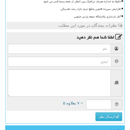
دقیقا به اندازه مصرف ترافیک بین الملل از حجم بسته کسر می شود
افزایش سپرده قانونی بانکها ترمز تازه رشد نقدینگی
آغاز بازسازی پالایشگاه سوم پارس جنوبی
نظرات بینندگان در مورد این مطلب
لطفا شما هم
نظر دهید
= ۷ بعلاوه ۵
ارسال نظر